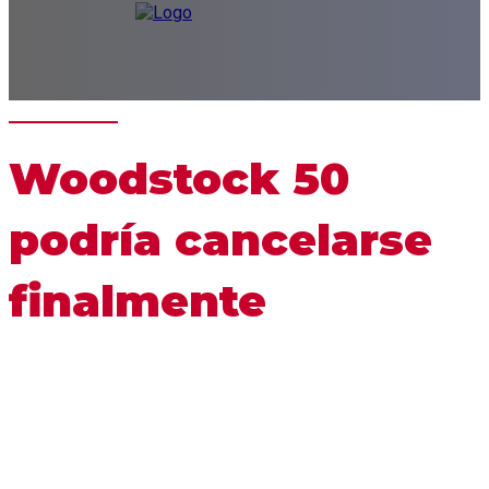
Woodstock 50
podría cancelarse
finalmente