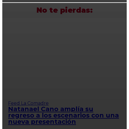
No te pierdas:
Feed La Comadre
Natanael Cano amplía su
regreso a los escenarios con una
nueva presentación