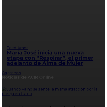
Feed Amor
María José inicia una nueva
etapa con “Respirar”, el primer
adelanto de Alma de Mujer
Cargar más
Noticias de ACIR Online