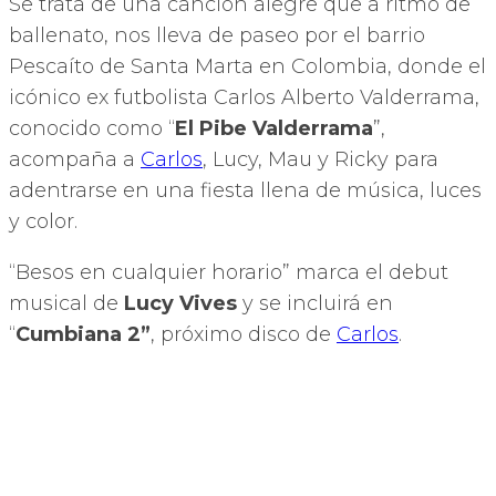
Se trata de una canción alegre que a ritmo de
ballenato, nos lleva de paseo por el barrio
Pescaíto de Santa Marta en Colombia, donde el
icónico ex futbolista Carlos Alberto Valderrama,
conocido como “
El Pibe Valderrama
”,
acompaña a
Carlos
, Lucy, Mau y Ricky para
adentrarse en una fiesta llena de música, luces
y color.
“Besos en cualquier horario” marca el debut
musical de
Lucy Vives
y se incluirá en
“
Cumbiana 2”
, próximo disco de
Carlos
.