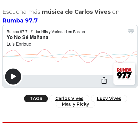
Escucha más
música de Carlos Vives
en
Rumba 97.7
TAGS
Carlos Vives
Lucy Vives
Mau y Ricky