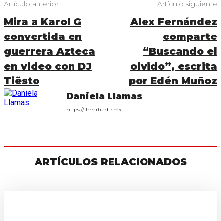
Artículo anterior
Artículo siguiente
Mira a Karol G
Alex Fernández
convertida en
comparte
guerrera Azteca
“Buscando el
en video con DJ
olvido”, escrita
Tiësto
por Edén Muñoz
Daniela Llamas
https://iheartradio.mx
ARTÍCULOS RELACIONADOS