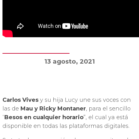
13 agosto, 2021
Carlos Vives
y su hija Lucy une sus voces con
las de
Mau y Ricky Montaner
, para el sencillo
“
Besos en cualquier horario
”, el cual ya está
disponible en todas las plataformas digitales.