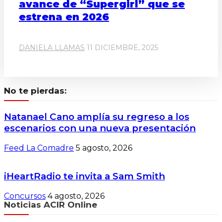
avance de “Supergirl” que se
estrena en 2026
DANIELA LLAMAS
11 DICIEMBRE, 2025
No te pierdas:
Natanael Cano amplía su regreso a los
escenarios con una nueva presentación
Feed La Comadre
5 agosto, 2026
iHeartRadio te invita a Sam Smith
Concursos
4 agosto, 2026
Noticias ACIR Online