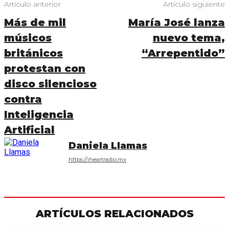
Artículo anterior
Artículo siguiente
Más de mil
María José lanza
músicos
nuevo tema,
británicos
“Arrepentido”
protestan con
disco silencioso
contra
Inteligencia
Artificial
Daniela Llamas
https://iheartradio.mx
ARTÍCULOS RELACIONADOS