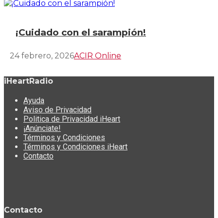
¡Cuidado con el sarampión!
24 febrero, 2026
ACIR Online
iHeartRadio
Ayuda
Aviso de Privacidad
Politica de Privacidad iHeart
¡Anúnciate!
Términos y Condiciones
Términos y Condiciones iHeart
Contacto
Contacto