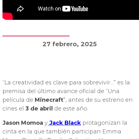
27 febrero, 2025
“La creatividad es clave para sobrevivir…” es la
premisa del último avance oficial de “Una
película de
Minecraft
”, antes de su estreno en
cines el
3 de abril
de este año.
Jason Momoa
y
Jack Black
protagonizan la
cinta en la que también participan Emma