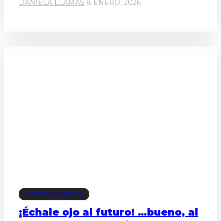
DANIELA LLAMAS
8 ENERO, 2026
ENTRETENIMIENTO
¡Échale ojo al futuro! …bueno, al