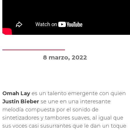
8 marzo, 2022
Omah Lay
es un talento emergente con quien
Justin Bieber
se une en una interesante
melodía compuesta por el sonido de
sintetizadores y tambores suaves, al igual que
sus voces casi susurrantes que le dan un toque