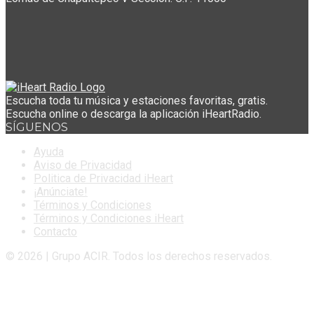
Escucha toda tu música y estaciones favoritas, gratis.
Escucha online o descarga la aplicación iHeartRadio.
SÍGUENOS
Ayuda
Aviso de Privacidad
Politica de Privacidad iHeart
¡Anúnciate!
Términos y Condiciones
Términos y Condiciones iHeart
Contacto
© 2026 | Grupo ACIR. Todos los derechos reservados.