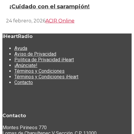
¡Cuidado con el sarampión!
24 febrero, 2026
ACIR Online
iHeartRadio
Ayuda
Aviso de Privacidad
Politica de Privacidad iHeart
¡Anúnciate!
Términos y Condiciones
Términos y Condiciones iHeart
Contacto
Contacto
Montes Pirineos 770
Lomas de Chapultepec V Sección. C.P. 11000