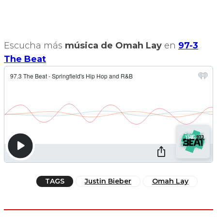
Escucha más
música de Omah Lay
en
97-3
The Beat
TAGS
Justin Bieber
Omah Lay