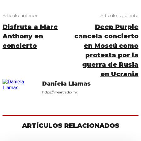
Artículo anterior
Artículo siguiente
Disfruta a Marc
Deep Purple
Anthony en
cancela concierto
concierto
en Moscú como
protesta por la
guerra de Rusia
en Ucrania
Daniela Llamas
https://iheartradio.mx
ARTÍCULOS RELACIONADOS