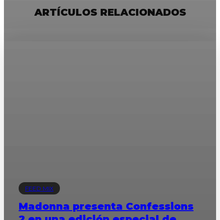
ARTÍCULOS RELACIONADOS
FEED MIX
Madonna presenta Confessions
2 en una edición especial de