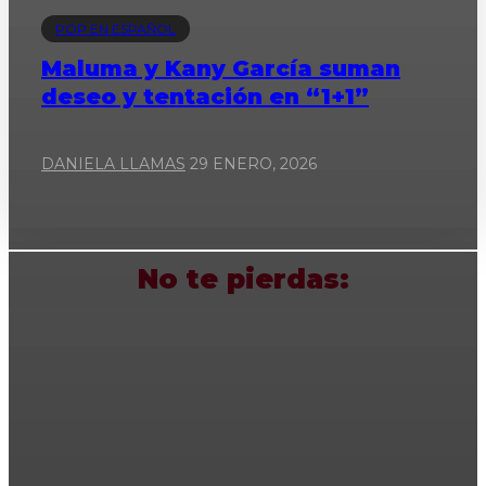
POP EN ESPAÑOL
Maluma y Kany García suman
deseo y tentación en “1+1”
DANIELA LLAMAS
29 ENERO, 2026
No te pierdas: