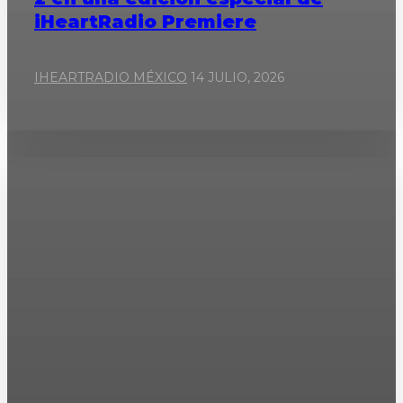
iHeartRadio Premiere
IHEARTRADIO MÉXICO
14 JULIO, 2026