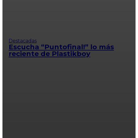
Destacadas
Escucha “Puntofinal!” lo más
reciente de Plastikboy