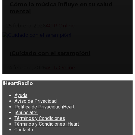
Cómo la música influye en tu salud
mental
25 febrero, 2026
ACIR Online
¡Cuidado con el sarampión!
24 febrero, 2026
ACIR Online
iHeartRadio
Ayuda
Aviso de Privacidad
Politica de Privacidad iHeart
¡Anúnciate!
Términos y Condiciones
Términos y Condiciones iHeart
Contacto