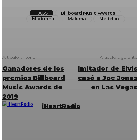
TAGS
Billboard Music Awards
Madonna
Maluma
Medellín
Artículo anterior
Artículo siguiente
Ganadores de los
Imitador de Elvis
premios Billboard
casó a Joe Jonas
Music Awards de
en Las Vegas
2019
iHeartRadio