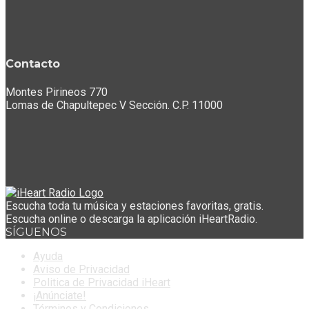
Contacto
Montes Pirineos 770
Lomas de Chapultepec V Sección. C.P. 11000
Escucha toda tu música y estaciones favoritas, gratis.
Escucha online o descarga la aplicación iHeartRadio.
SÍGUENOS
Ayuda
Aviso de Privacidad
Politica de Privacidad iHeart
¡Anúnciate!
Términos y Condiciones