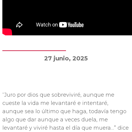
27 junio, 2025
“Juro por dios que sobreviviré, aunque me
cueste la vida me levantaré e intentaré,
aunque sea lo último que haga, todavía tengo
algo que dar aunque a veces duela, me
levantaré y viviré hasta el día que muera…” dice