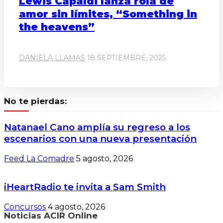
Lewis Capaldi lanza rola de
amor sin límites, “Something in
the heavens”
DANIELA LLAMAS
18 SEPTIEMBRE, 2025
No te pierdas:
Natanael Cano amplía su regreso a los
escenarios con una nueva presentación
Feed La Comadre
5 agosto, 2026
iHeartRadio te invita a Sam Smith
Concursos
4 agosto, 2026
Noticias ACIR Online