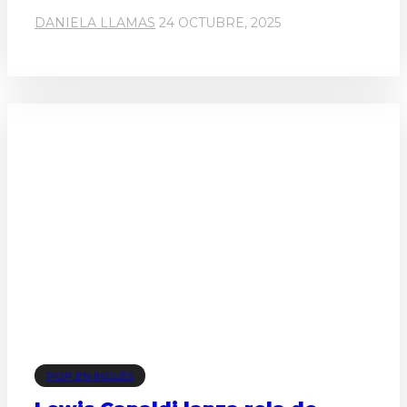
DANIELA LLAMAS
24 OCTUBRE, 2025
POP EN INGLÉS