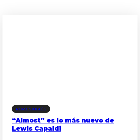
POP EN INGLÉS
“Almost” es lo más nuevo de
Lewis Capaldi