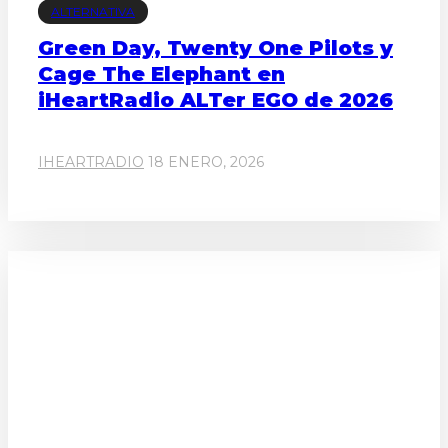
ALTERNATIVA
Green Day, Twenty One Pilots y
Cage The Elephant en
iHeartRadio ALTer EGO de 2026
IHEARTRADIO
18 ENERO, 2026