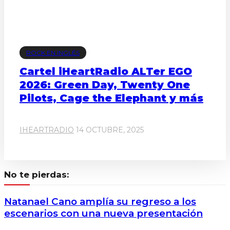
ROCK EN INGLÉS
Cartel iHeartRadio ALTer EGO
2026: Green Day, Twenty One
Pilots, Cage the Elephant y más
IHEARTRADIO
14 OCTUBRE, 2025
No te pierdas:
Natanael Cano amplía su regreso a los
escenarios con una nueva presentación