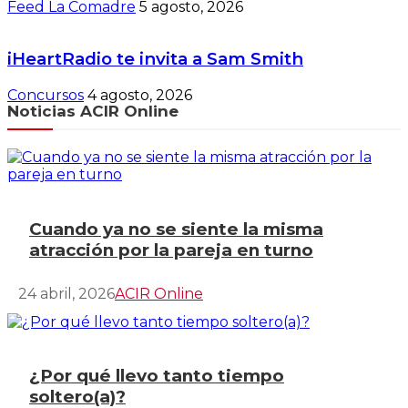
Feed La Comadre
5 agosto, 2026
iHeartRadio te invita a Sam Smith
Concursos
4 agosto, 2026
Noticias ACIR Online
Cuando ya no se siente la misma
atracción por la pareja en turno
24 abril, 2026
ACIR Online
¿Por qué llevo tanto tiempo
soltero(a)?