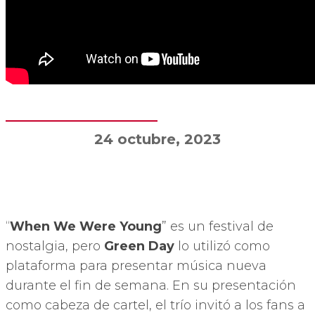
24 octubre, 2023
“
When We Were Young
” es un festival de
nostalgia, pero
Green Day
lo utilizó como
plataforma para presentar música nueva
durante el fin de semana. En su presentación
como cabeza de cartel, el trío invitó a los fans a