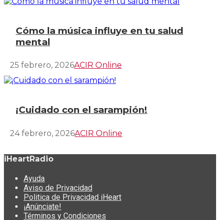
Cómo la música influye en tu salud
mental
25 febrero, 2026
ACIR Online
¡Cuidado con el sarampión!
24 febrero, 2026
ACIR Online
iHeartRadio
Ayuda
Aviso de Privacidad
Politica de Privacidad iHeart
¡Anúnciate!
Términos y Condiciones