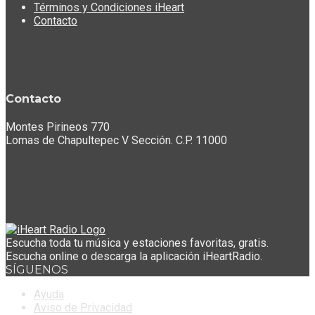
Términos y Condiciones iHeart
Contacto
Contacto
Montes Pirineos 770
Lomas de Chapultepec V Sección. C.P. 11000
Escucha toda tu música y estaciones favoritas, gratis.
Escucha online o descarga la aplicación iHeartRadio.
SÍGUENOS
Ayuda
Aviso de Privacidad