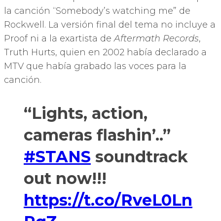
la canción “Somebody’s watching me” de
Rockwell. La versión final del tema no incluye a
Proof ni a la exartista de
Aftermath Records
,
Truth Hurts, quien en 2002 había declarado a
MTV que había grabado las voces para la
canción.
“Lights, action,
cameras flashin’..”
#STANS
soundtrack
out now!!!
https://t.co/RveL0Ln