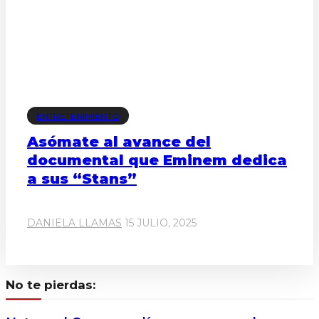
ENTRETENIMIENTO
Asómate al avance del
documental que Eminem dedica
a sus “Stans”
DANIELA LLAMAS
15 JULIO, 2025
No te pierdas: