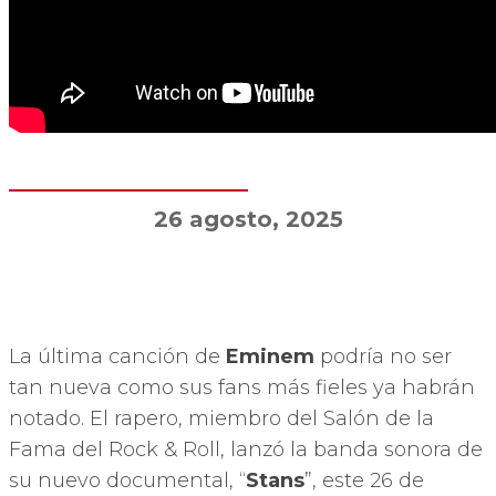
26 agosto, 2025
La última canción de
Eminem
podría no ser
tan nueva como sus fans más fieles ya habrán
notado. El rapero, miembro del Salón de la
Fama del Rock & Roll, lanzó la banda sonora de
su nuevo documental, “
Stans
”, este 26 de