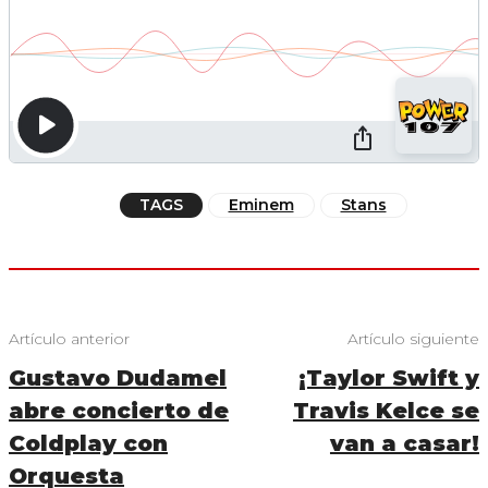
TAGS
Eminem
Stans
Artículo anterior
Artículo siguiente
Gustavo Dudamel
¡Taylor Swift y
abre concierto de
Travis Kelce se
Coldplay con
van a casar!
Orquesta