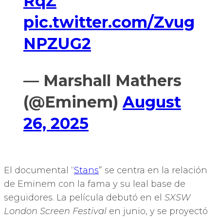
RqZ
pic.twitter.com/Zvug
NPZUG2
— Marshall Mathers
(@Eminem)
August
26, 2025
El documental “
Stans
” se centra en la relación
de Eminem con la fama y su leal base de
seguidores. La película debutó en el
SXSW
London Screen Festival
en junio, y se proyectó