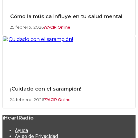
Cómo la música influye en tu salud mental
25 febrero, 2026
ACIR Online
¡Cuidado con el sarampión!
24 febrero, 2026
ACIR Online
iHeartRadio
Ayuda
Aviso de Privacidad