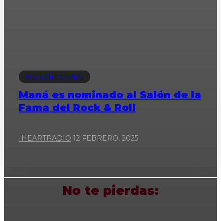
ROCK EN ESPAÑOL
Maná es nominado al Salón de la
Fama del Rock & Roll
IHEARTRADIO
12 FEBRERO, 2025
No te pierdas: