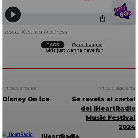
Texto: Katrina Nattress
TAGS
Cyndi Lauper
Girls just wanna have fun
Artículo anterior
Artículo siguiente
Disney On ice
Se revela el cartel
del iHeartRadio
Music Festival
2024
iHeartRadio