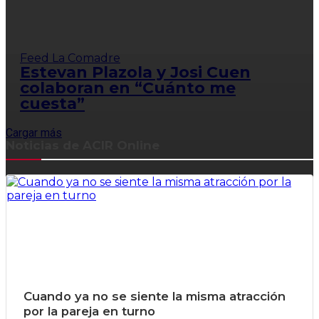
Feed La Comadre
Estevan Plazola y Josi Cuen
colaboran en “Cuánto me
cuesta”
Cargar más
Noticias de ACIR Online
Cuando ya no se siente la misma atracción
por la pareja en turno