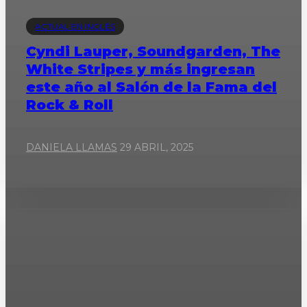
ACTUAL EN INGLÉS
Cyndi Lauper, Soundgarden, The
White Stripes y más ingresan
este año al Salón de la Fama del
Rock & Roll
DANIELA LLAMAS
29 ABRIL, 2025