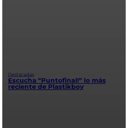
Destacadas
Escucha “Puntofinal!” lo más
reciente de Plastikboy