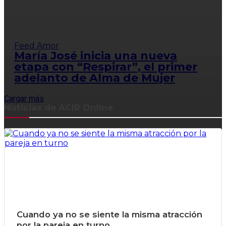
Feed Amor
María José inicia una nueva
etapa con “Respirar”, el primer
adelanto de Alma de Mujer
Cargar más
Noticias de ACIR Online
Cuando ya no se siente la misma atracción
por la pareja en turno