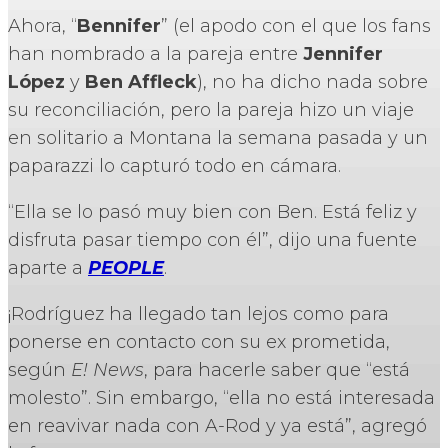
Ahora, “
Bennifer
” (el apodo con el que los fans
han nombrado a la pareja entre
Jennifer
López
y
Ben Affleck
), no ha dicho nada sobre
su reconciliación, pero la pareja hizo un viaje
en solitario a Montana la semana pasada y un
paparazzi lo capturó todo en cámara.
“Ella se lo pasó muy bien con Ben. Está feliz y
disfruta pasar tiempo con él”, dijo una fuente
aparte a
PEOPLE
.
¡Rodríguez ha llegado tan lejos como para
ponerse en contacto con su ex prometida,
según
E! News
, para hacerle saber que “está
molesto”. Sin embargo, “ella no está interesada
en reavivar nada con A-Rod y ya está”, agregó