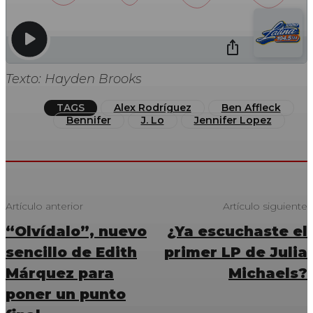
Texto: Hayden Brooks
TAGS
Alex Rodríguez
Ben Affleck
Bennifer
J. Lo
Jennifer Lopez
Artículo anterior
Artículo siguiente
“Olvídalo”, nuevo
¿Ya escuchaste el
sencillo de Edith
primer LP de Julia
Márquez para
Michaels?
poner un punto