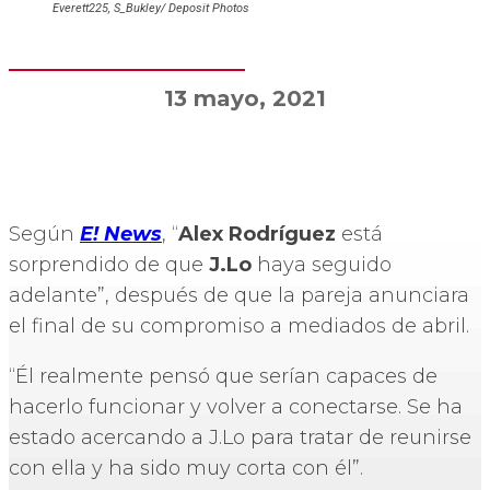
Everett225, S_Bukley/ Deposit Photos
13 mayo, 2021
Según
E! News
, “
Alex Rodríguez
está
sorprendido de que
J.Lo
haya seguido
adelante”, después de que la pareja anunciara
el final de su compromiso a mediados de abril.
“Él realmente pensó que serían capaces de
hacerlo funcionar y volver a conectarse. Se ha
estado acercando a J.Lo para tratar de reunirse
con ella y ha sido muy corta con él”.