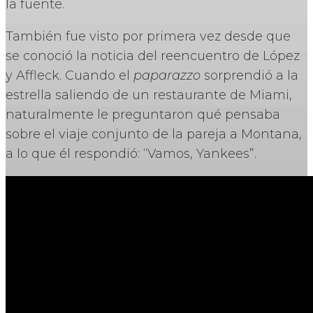
la fuente.
También fue visto por primera vez desde que
se conoció la noticia del reencuentro de López
y Affleck. Cuando el
paparazzo
sorprendió a la
estrella saliendo de un restaurante de Miami,
naturalmente le preguntaron qué pensaba
sobre el viaje conjunto de la pareja a Montana,
a lo que él respondió: “Vamos, Yankees”.