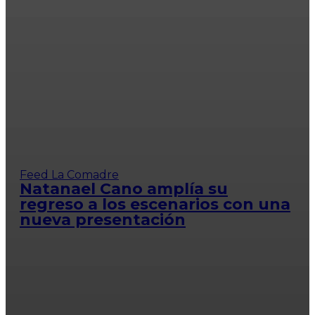
Feed La Comadre
Natanael Cano amplía su
regreso a los escenarios con una
nueva presentación