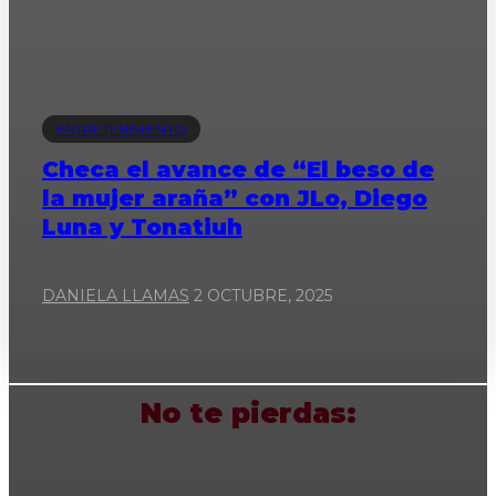
ENTRETENIMIENTO
Checa el avance de “El beso de
la mujer araña” con JLo, Diego
Luna y Tonatiuh
DANIELA LLAMAS
2 OCTUBRE, 2025
No te pierdas: