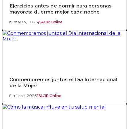
Ejercicios antes de dormir para personas
mayores: duerme mejor cada noche
19 marzo, 2026
ACIR Online
Conmemoremos juntos el Día Internacional
de la Mujer
8 marzo, 2026
ACIR Online