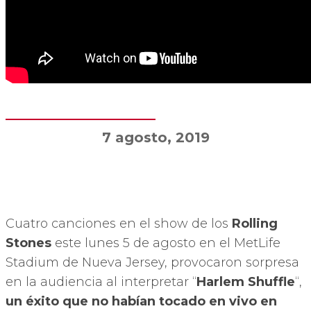
7 agosto, 2019
Cuatro canciones en el show de los
Rolling
Stones
este lunes 5 de agosto en el MetLife
Stadium de Nueva Jersey, provocaron sorpresa
en la audiencia al interpretar “
Harlem Shuffle
“,
un éxito que no habían tocado en vivo en