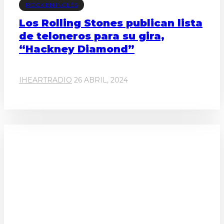
ROCK EN INGLÉS
Los Rolling Stones publican lista
de teloneros para su gira,
“Hackney Diamond”
IHEARTRADIO
26 ABRIL, 2024