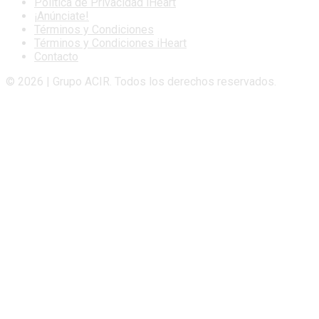
Politica de Privacidad iHeart
¡Anúnciate!
Términos y Condiciones
Términos y Condiciones iHeart
Contacto
© 2026 | Grupo ACIR. Todos los derechos reservados.