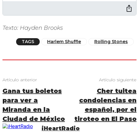
Texto: Hayden Brooks
TAGS
Harlem Shuffle
Rolling Stones
Artículo anterior
Artículo siguiente
Gana tus boletos
Cher tuitea
para ver a
condolencias en
Miranda en la
español, por el
Ciudad de México
tiroteo en El Paso
iHeartRadio