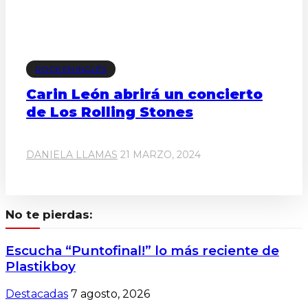
ROCK EN INGLÉS
Carin León abrirá un concierto
de Los Rolling Stones
DANIELA LLAMAS
21 MARZO, 2024
No te pierdas:
Escucha “Puntofinal!” lo más reciente de
Plastikboy
Destacadas
7 agosto, 2026