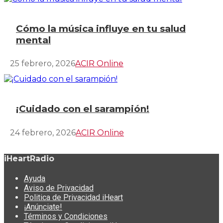
Cómo la música influye en tu salud
mental
25 febrero, 2026
ACIR Online
¡Cuidado con el sarampión!
24 febrero, 2026
ACIR Online
iHeartRadio
Ayuda
Aviso de Privacidad
Politica de Privacidad iHeart
¡Anúnciate!
Términos y Condiciones