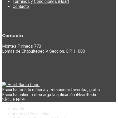
Términos y Condiciones iHeart
Contacto
Contacto
Montes Pirineos 770
Lomas de Chapultepec V Sección. C.P. 11000
Escucha toda tu música y estaciones favoritas, gratis.
Escucha online o descarga la aplicación iHeartRadio.
SÍGUENOS
Ayuda
Aviso de Privacidad