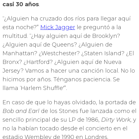
casi 30 años
.
“¿Alguien ha cruzado dos ríos para llegar aquí
esta noche?”
Mick Jagger
le preguntó a la
multitud. “¿Hay alguien aquí de Brooklyn?
¿Alguien aquí de Queens? ¿Alguien de
Manhattan? ¿Westchester? ¿Staten Island? ¿El
Bronx? ¿Hartford? ¿Alguien aquí de Nueva
Jersey? Vamos a hacer una canción local. No lo
hicimos por años. Ténganos paciencia. Se
llama ‘Harlem Shuffle'”.
En caso de que lo hayas olvidado, la portada de
Bob and Earl
de los Stones fue lanzada como el
sencillo principal de su LP de 1986,
Dirty Work
, y
no la habían tocado desde el concierto en el
estadio Wembley de 1990 en Londres.