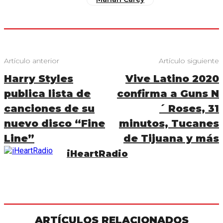
Artículo anterior
Artículo siguiente
Harry Styles
Vive Latino 2020
publica lista de
confirma a Guns N
canciones de su
´ Roses, 31
nuevo disco “Fine
minutos, Tucanes
Line”
de Tijuana y más
iHeartRadio
ARTÍCULOS RELACIONADOS