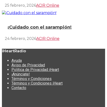
25 febrero, 2026
ACIR Online
¡Cuidado con el sarampión!
24 febrero, 2026
ACIR Online
iHeartRadio
Ayuda
Aviso de Privacidad
Politica de Privacidad iHeart
¡Anúnciate!
Términos y Condiciones
Términos y Condiciones iHeart
Contacto