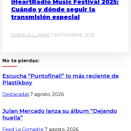
iHeartRadio Music Festival 2025:
Cuándo y dónde seguir la
transmisión especial
DANIELA LLAMAS
1 SEPTIEMBRE, 2025
No te pierdas:
Escucha “Puntofinal!” lo más reciente de
Plastikboy
Destacadas
7 agosto, 2026
Julan Mercado lanza su álbum “Dejando
huella”
Feed La Comadre
7 agosto, 2026