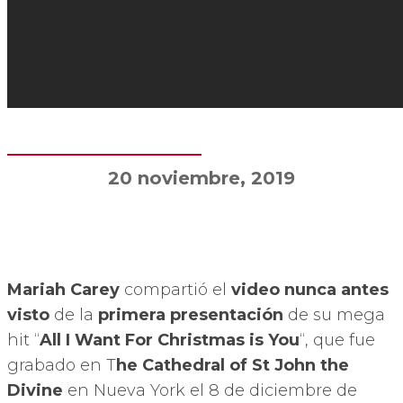
20 noviembre, 2019
Mariah Carey
compartió el
video
nunca antes
visto
de la
primera presentación
de su mega
hit “
All I Want For Christmas is You
“, que fue
grabado en T
he Cathedral of St John the
Divine
en Nueva York el 8 de diciembre de