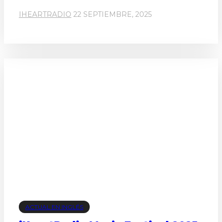
IHEARTRADIO
22 SEPTIEMBRE, 2025
ACTUAL EN INGLÉS