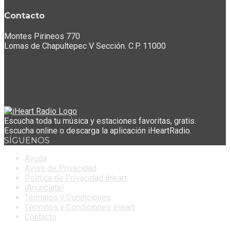
Contacto
Montes Pirineos 770
Lomas de Chapultepec V Sección. C.P. 11000
Escucha toda tu música y estaciones favoritas, gratis.
Escucha online o descarga la aplicación iHeartRadio.
SÍGUENOS
Ayuda
Aviso de Privacidad
Politica de Privacidad iHeart
¡Anúnciate!
Términos y Condiciones
Términos y Condiciones iHeart
Contacto