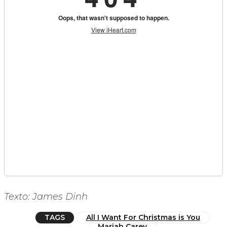
Texto: James Dinh
TAGS
All I Want For Christmas is You
Mariah Carey