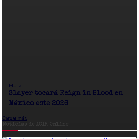
Metal
Slayer tocará Reign in Blood en
México este 2026
Cargar más
Noticias de ACIR Online