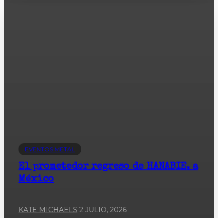
EVENTOS METAL
El prometedor regreso de HANABIE. a
México
KATE MICHAELS
2 JULIO, 2026