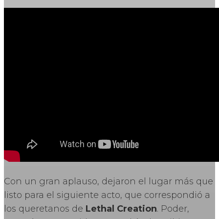
Con un gran aplauso, dejaron el lugar más que
listo para el siguiente acto, que correspondió a
los queretanos de
Lethal Creation
. Poder,