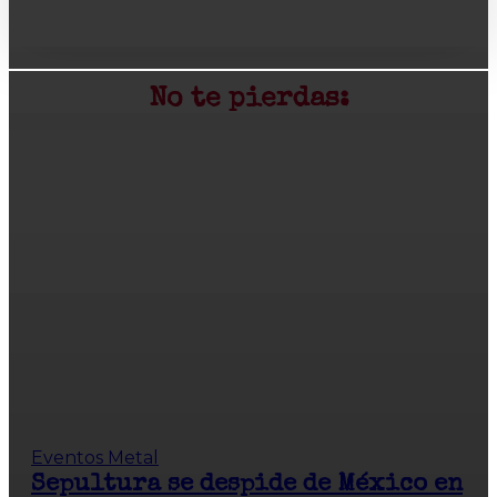
No te pierdas:
Eventos Metal
Sepultura se despide de México en