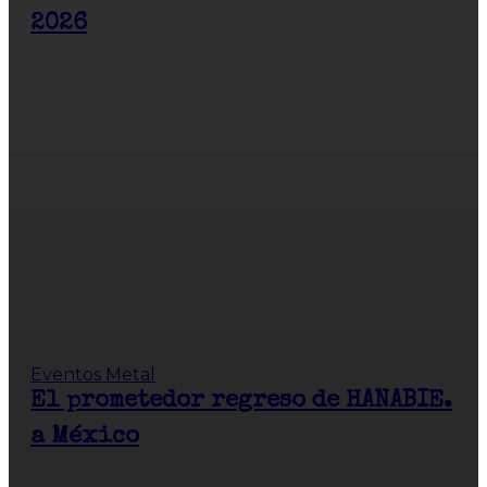
2026
Eventos Metal
El prometedor regreso de HANABIE.
a México