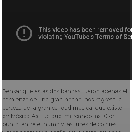
Pensar que estas dos bandas fueron apenas el
comienzo de una gran noche, nos regresa la
certeza de la gran calidad musical que existe
en México. Así fue que, marcando las 10 en
punto, entre el humo y las luces de colores,