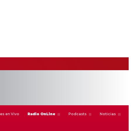
es en Vivo
Radio OnLine
Podcasts
Noticias