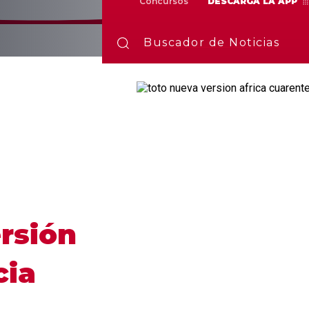
Concursos
DESCARGA LA APP
Buscador de Noticias
rsión
cia