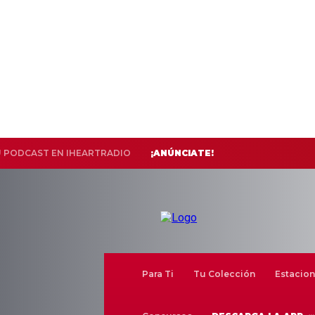
U PODCAST EN IHEARTRADIO
¡ANÚNCIATE!
Para Ti
Tu Colección
Estacion