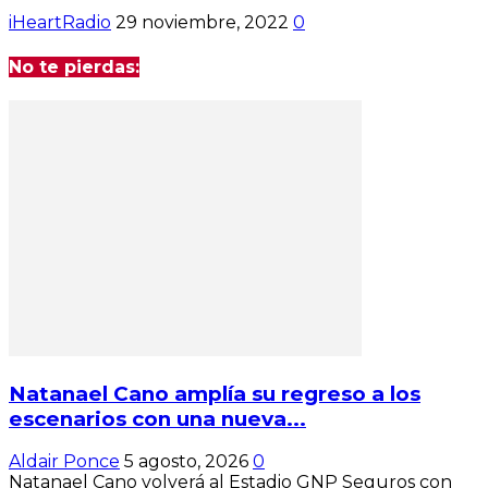
iHeartRadio
29 noviembre, 2022
0
No te pierdas:
Natanael Cano amplía su regreso a los
escenarios con una nueva...
Aldair Ponce
5 agosto, 2026
0
Natanael Cano volverá al Estadio GNP Seguros con