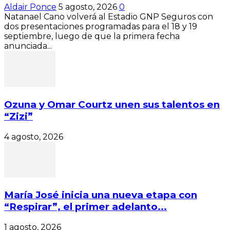
Aldair Ponce
5 agosto, 2026
0
Natanael Cano volverá al Estadio GNP Seguros con
dos presentaciones programadas para el 18 y 19
septiembre, luego de que la primera fecha
anunciada...
Ozuna y Omar Courtz unen sus talentos en
“Zizi”
4 agosto, 2026
María José inicia una nueva etapa con
“Respirar”, el primer adelanto...
1 agosto, 2026