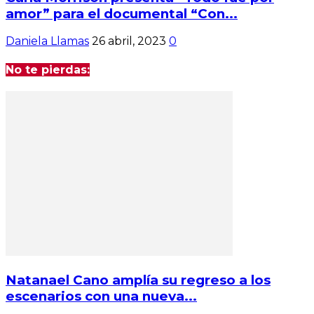
amor” para el documental “Con...
Daniela Llamas
26 abril, 2023
0
No te pierdas:
Natanael Cano amplía su regreso a los
escenarios con una nueva...