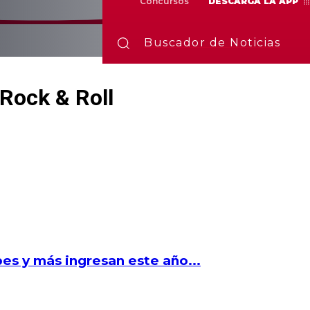
Concursos
DESCARGA LA APP
Buscador de Noticias
 Rock & Roll
es y más ingresan este año...