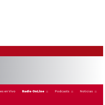
es en Vivo
Radio OnLine
Podcasts
Noticias