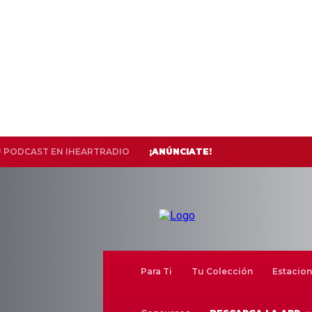
U PODCAST EN IHEARTRADIO
¡ANÚNCIATE!
Para Ti
Tu Colección
Estacion