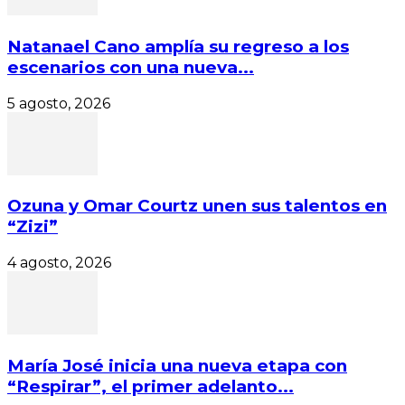
Natanael Cano amplía su regreso a los
escenarios con una nueva...
5 agosto, 2026
Ozuna y Omar Courtz unen sus talentos en
“Zizi”
4 agosto, 2026
María José inicia una nueva etapa con
“Respirar”, el primer adelanto...