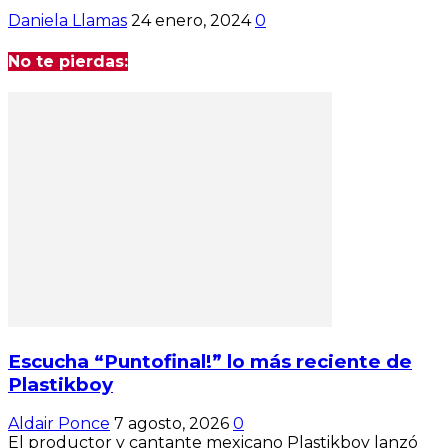
Daniela Llamas
24 enero, 2024
0
No te pierdas:
Escucha “Puntofinal!” lo más reciente de
Plastikboy
Aldair Ponce
7 agosto, 2026
0
El productor y cantante mexicano Plastikboy lanzó