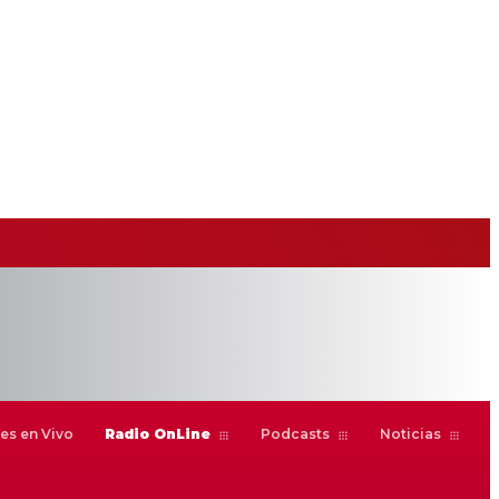
es en Vivo
Radio OnLine
Podcasts
Noticias