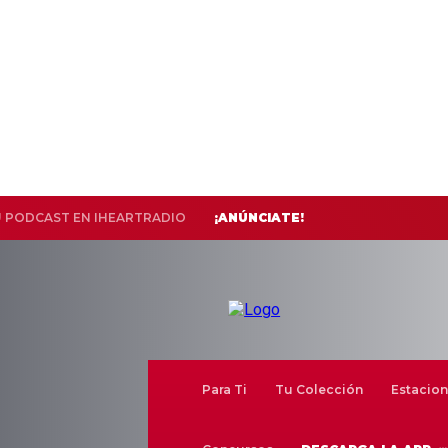
U PODCAST EN IHEARTRADIO
¡ANÚNCIATE!
Para Ti
Tu Colección
Estacion