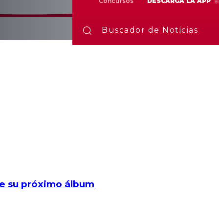
Concursos
DESCARGA LA APP
Buscador de Noticias
re su próximo álbum