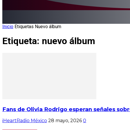
Inicio
Etiquetas
Nuevo álbum
Etiqueta: nuevo álbum
Fans de Olivia Rodrigo esperan señales sob
iHeartRadio México
28 mayo, 2026
0