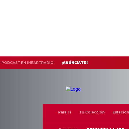
U PODCAST EN IHEARTRADIO
¡ANÚNCIATE!
Para Ti
Tu Colección
Estacion