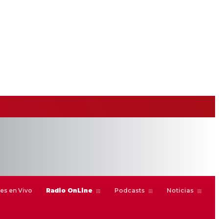
es en Vivo
Radio OnLine
Podcasts
Noticias