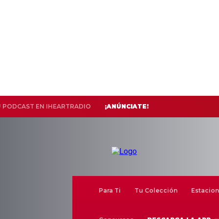
U PODCAST EN IHEARTRADIO
¡ANÚNCIATE!
Para Ti
Tu Colección
Estacion