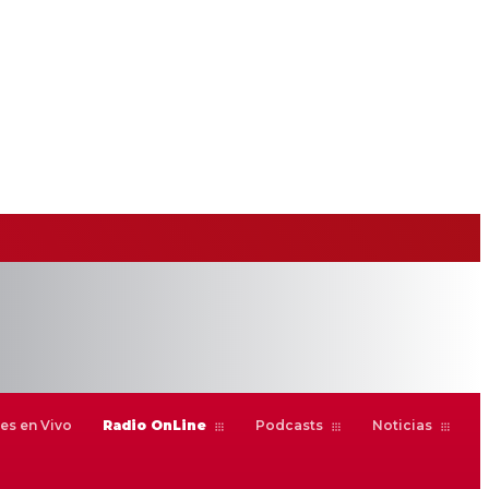
es en Vivo
Radio OnLine
Podcasts
Noticias