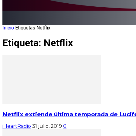
Inicio
Etiquetas
Netflix
Etiqueta: Netflix
Netflix extiende última temporada de Lucif
iHeartRadio
31 julio, 2019
0