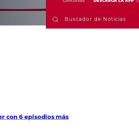
Concursos
DESCARGA LA APP
Buscador de Noticias
er con 6 episodios más