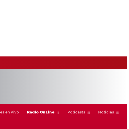
es en Vivo
Radio OnLine
Podcasts
Noticias