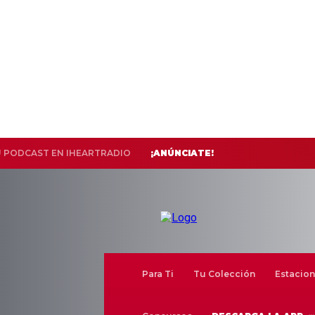
U PODCAST EN IHEARTRADIO
¡ANÚNCIATE!
Para Ti
Tu Colección
Estacion