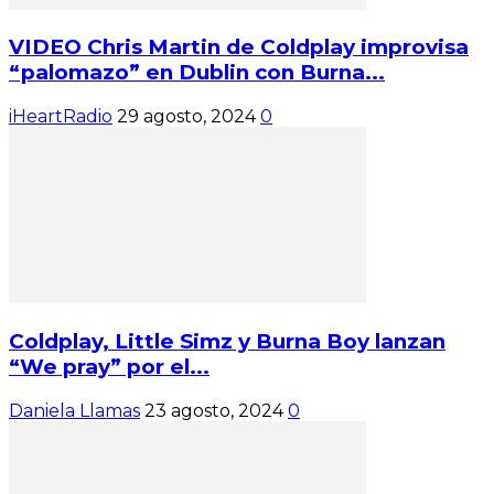
VIDEO Chris Martin de Coldplay improvisa
“palomazo” en Dublin con Burna...
iHeartRadio
29 agosto, 2024
0
Coldplay, Little Simz y Burna Boy lanzan
“We pray” por el...
Daniela Llamas
23 agosto, 2024
0