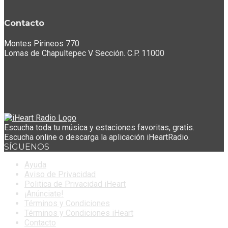
Contacto
Montes Pirineos 770
Lomas de Chapultepec V Sección. C.P. 11000
Escucha toda tu música y estaciones favoritas, gratis.
Escucha online o descarga la aplicación iHeartRadio.
SÍGUENOS
Ayuda
Aviso de Privacidad
Politica de Privacidad iHeart
¡Anúnciate!
Términos y Condiciones
Términos y Condiciones iHeart
Contacto