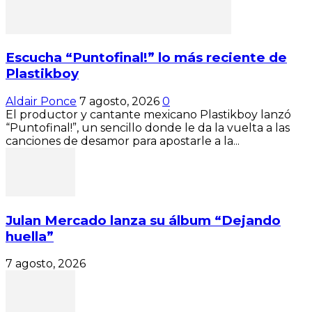
Escucha “Puntofinal!” lo más reciente de
Plastikboy
Aldair Ponce
7 agosto, 2026
0
El productor y cantante mexicano Plastikboy lanzó
“Puntofinal!”, un sencillo donde le da la vuelta a las
canciones de desamor para apostarle a la...
Julan Mercado lanza su álbum “Dejando
huella”
7 agosto, 2026