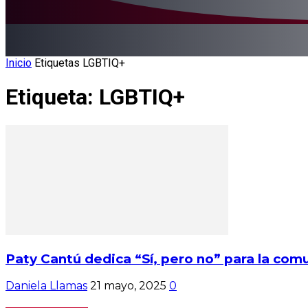
Inicio
Etiquetas
LGBTIQ+
Etiqueta: LGBTIQ+
Paty Cantú dedica “Sí, pero no” para la co
Daniela Llamas
21 mayo, 2025
0