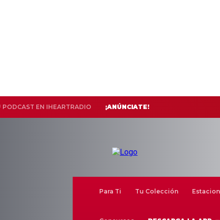
U PODCAST EN IHEARTRADIO
¡ANÚNCIATE!
Para Ti
Tu Colección
Estacion