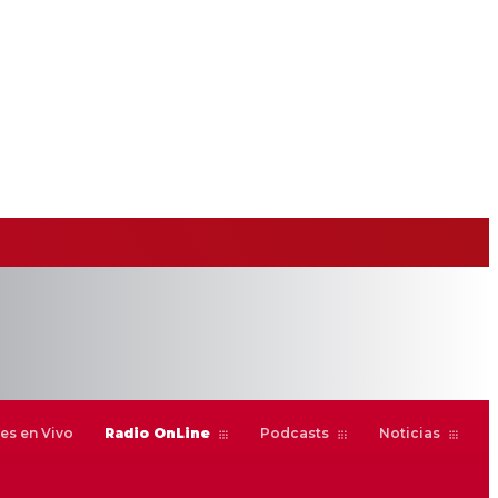
es en Vivo
Radio OnLine
Podcasts
Noticias