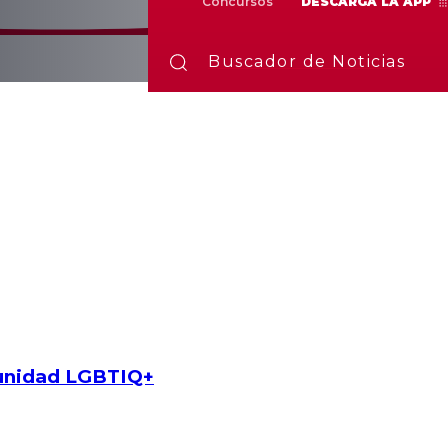
Concursos
DESCARGA LA APP
Buscador de Noticias
munidad LGBTIQ+