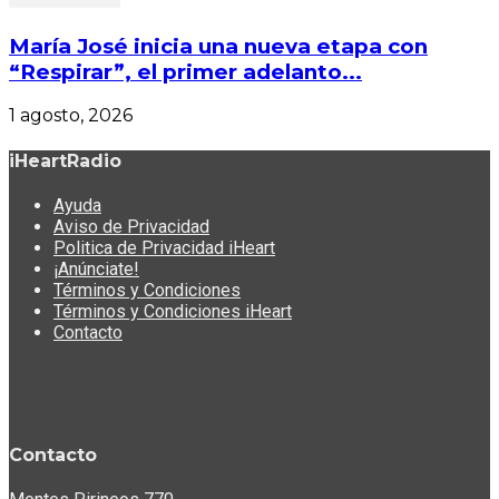
María José inicia una nueva etapa con
“Respirar”, el primer adelanto...
1 agosto, 2026
iHeartRadio
Ayuda
Aviso de Privacidad
Politica de Privacidad iHeart
¡Anúnciate!
Términos y Condiciones
Términos y Condiciones iHeart
Contacto
Contacto