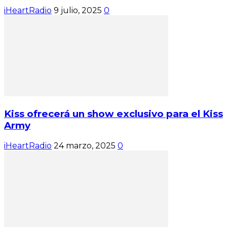
iHeartRadio
9 julio, 2025
0
Kiss ofrecerá un show exclusivo para el Kiss
Army
iHeartRadio
24 marzo, 2025
0