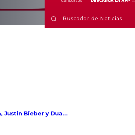
Concursos
DESCARGA LA APP
Buscador de Noticias
, Justin Bieber y Dua...