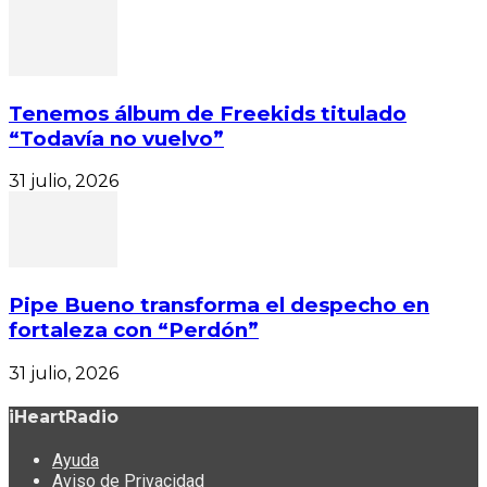
Tenemos álbum de Freekids titulado
“Todavía no vuelvo”
31 julio, 2026
Pipe Bueno transforma el despecho en
fortaleza con “Perdón”
31 julio, 2026
iHeartRadio
Ayuda
Aviso de Privacidad