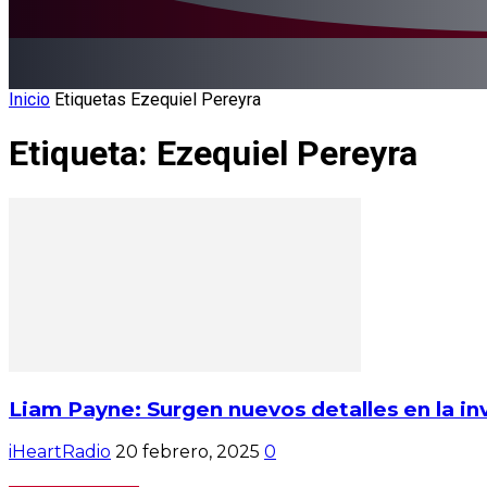
Inicio
Etiquetas
Ezequiel Pereyra
Etiqueta: Ezequiel Pereyra
Liam Payne: Surgen nuevos detalles en la in
iHeartRadio
20 febrero, 2025
0