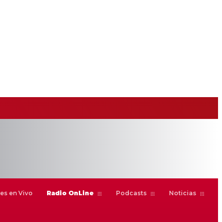
es en Vivo
Radio OnLine
Podcasts
Noticias