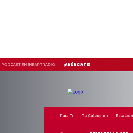
U PODCAST EN IHEARTRADIO
¡ANÚNCIATE!
Para Ti
Tu Colección
Estacion