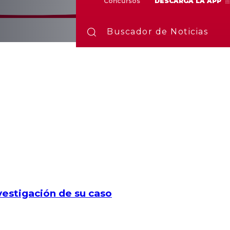
Concursos
DESCARGA LA APP
Buscador de Noticias
vestigación de su caso