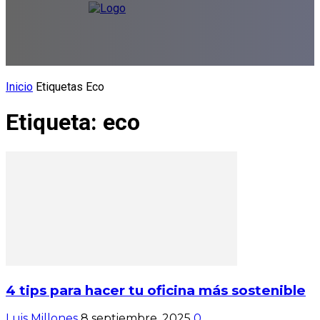
Inicio
Etiquetas
Eco
Etiqueta: eco
4 tips para hacer tu oficina más sostenible
Luis Millones
8 septiembre, 2025
0