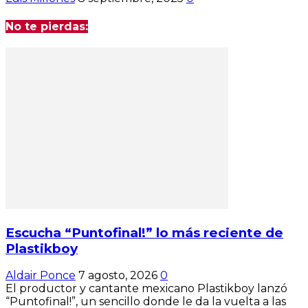
No te pierdas:
Escucha “Puntofinal!” lo más reciente de
Plastikboy
Aldair Ponce
7 agosto, 2026
0
El productor y cantante mexicano Plastikboy lanzó
“Puntofinal!”, un sencillo donde le da la vuelta a las