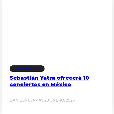
POP EN ESPAÑOL
Sebastián Yatra ofrecerá 10
conciertos en México
DANIELA LLAMAS
28 ENERO, 2026