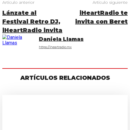
Artículo anterior
Artículo siguiente
Lánzate al
iHeartRadio te
Festival Retro DJ,
invita con Beret
iHeartRadio invita
Daniela Llamas
https://iheartradio.mx
ARTÍCULOS RELACIONADOS