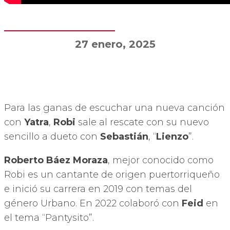
27 enero, 2025
Para las ganas de escuchar una nueva canción
con
Yatra
,
Robi
sale al rescate con su nuevo
sencillo a dueto con
Sebastián
, “
Lienzo
”.
Roberto Báez Moraza
, mejor conocido como
Robi es un cantante de origen puertorriqueño
e inició su carrera en 2019 con temas del
género Urbano. En 2022 colaboró con
Feid
en
el tema “Pantysito”.