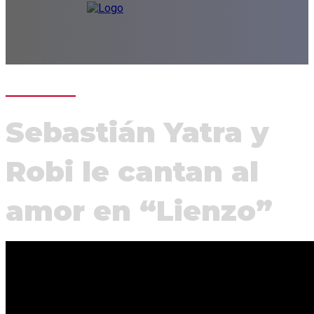
Sebastián Yatra y
Robi le cantan al
amor en “Lienzo”