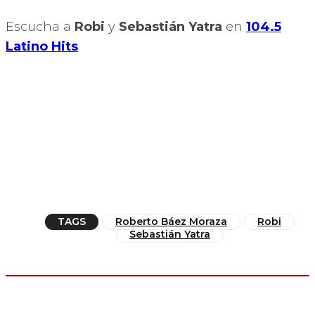
Escucha a
Robi
y
Sebastián Yatra
en
104.5
Latino Hits
TAGS
Roberto Báez Moraza
Robi
Sebastián Yatra