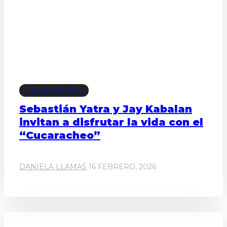
POP EN ESPAÑOL
Sebastián Yatra y Jay Kabalan
invitan a disfrutar la vida con el
“Cucaracheo”
DANIELA LLAMAS
16 FEBRERO, 2026