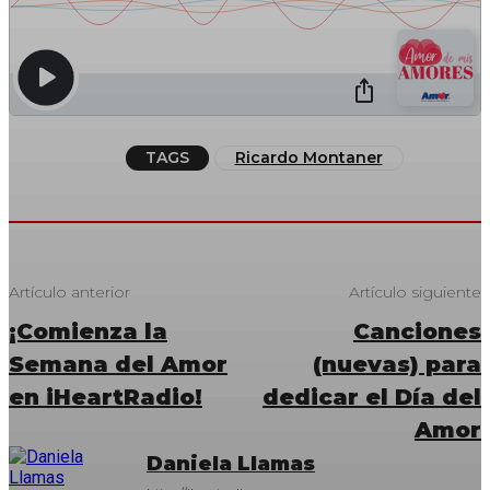
TAGS
Ricardo Montaner
Artículo anterior
Artículo siguiente
¡Comienza la
Canciones
Semana del Amor
(nuevas) para
en iHeartRadio!
dedicar el Día del
Amor
Daniela Llamas