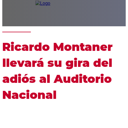
Ricardo Montaner
llevará su gira del
adiós al Auditorio
Nacional