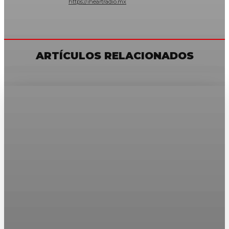
https://iheartradio.mx
ARTÍCULOS RELACIONADOS