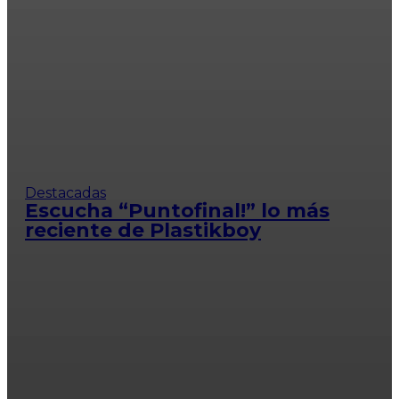
Destacadas
Escucha “Puntofinal!” lo más
reciente de Plastikboy