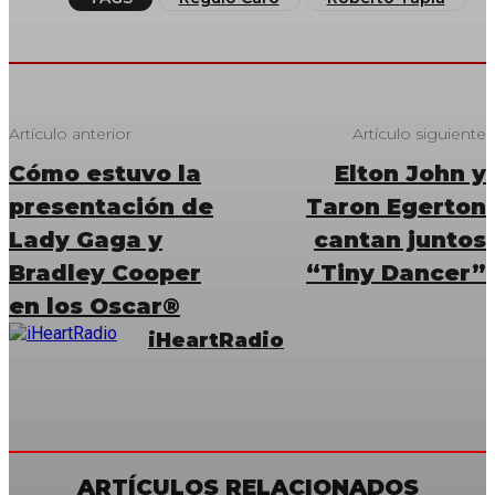
Artículo anterior
Artículo siguiente
Cómo estuvo la
Elton John y
presentación de
Taron Egerton
Lady Gaga y
cantan juntos
Bradley Cooper
“Tiny Dancer”
en los Oscar®
iHeartRadio
ARTÍCULOS RELACIONADOS