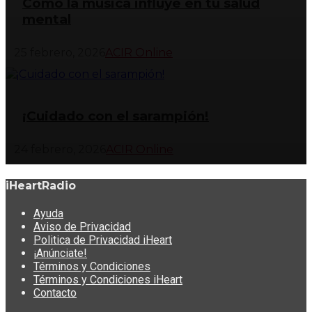
Cómo la música influye en tu salud
mental
25 febrero, 2026
ACIR Online
¡Cuidado con el sarampión!
24 febrero, 2026
ACIR Online
iHeartRadio
Ayuda
Aviso de Privacidad
Politica de Privacidad iHeart
¡Anúnciate!
Términos y Condiciones
Términos y Condiciones iHeart
Contacto