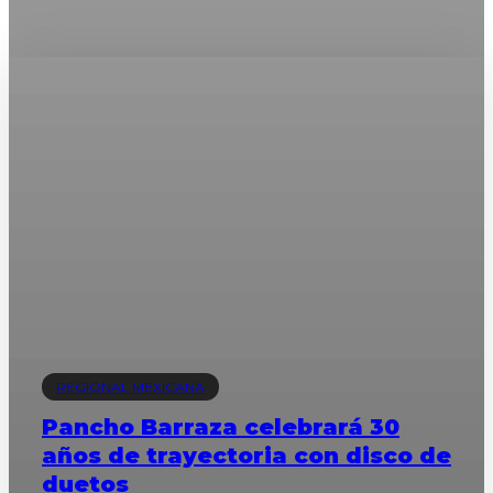
REGIONAL MEXICANA
Pancho Barraza celebrará 30
años de trayectoria con disco de
duetos