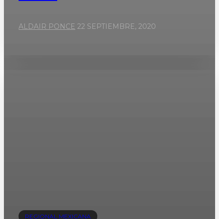
ALDAIR PONCE
22 SEPTIEMBRE, 2020
REGIONAL MEXICANA