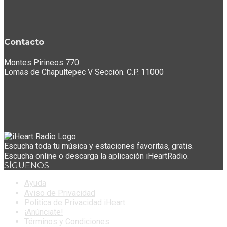
Contacto
Montes Pirineos 770
Lomas de Chapultepec V Sección. C.P. 11000
Escucha toda tu música y estaciones favoritas, gratis.
Escucha online o descarga la aplicación iHeartRadio.
SÍGUENOS
Ayuda
Aviso de Privacidad
Politica de Privacidad iHeart
¡Anúnciate!
Términos y Condiciones