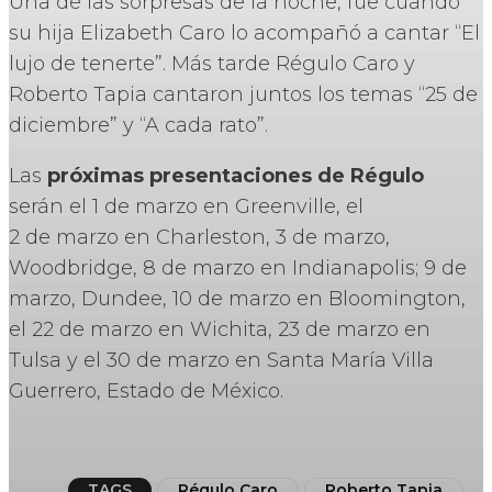
Una de las sorpresas de la noche, fue cuando
su hija Elizabeth Caro lo acompañó a cantar “El
lujo de tenerte”. Más tarde Régulo Caro y
Roberto Tapia cantaron juntos los temas “25 de
diciembre” y “A cada rato”.
Las
próximas presentaciones de Régulo
serán el 1 de marzo en Greenville, el
2 de marzo en Charleston, 3 de marzo,
Woodbridge, 8 de marzo en Indianapolis; 9 de
marzo, Dundee, 10 de marzo en Bloomington,
el 22 de marzo en Wichita, 23 de marzo en
Tulsa y el 30 de marzo en Santa María Villa
Guerrero, Estado de México.
TAGS
Régulo Caro
Roberto Tapia