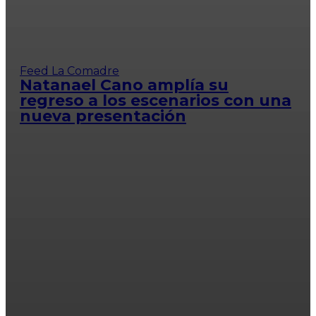
Feed La Comadre
Natanael Cano amplía su
regreso a los escenarios con una
nueva presentación