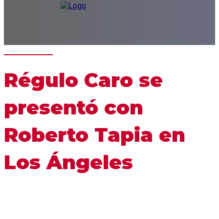
Régulo Caro se
presentó con
Roberto Tapia en
Los Ángeles