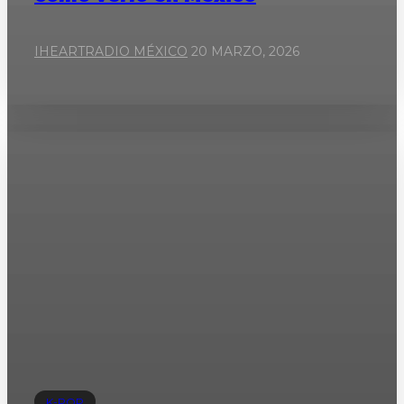
IHEARTRADIO MÉXICO
20 MARZO, 2026
K-POP