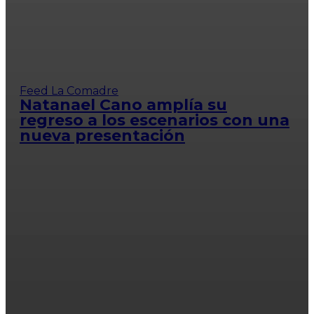
Feed La Comadre
Natanael Cano amplía su
regreso a los escenarios con una
nueva presentación