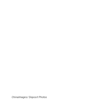
ChinaImages/ Deposit Photos