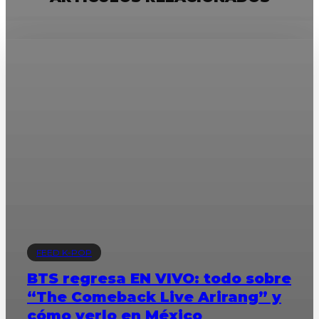
FEED K-POP
BTS regresa EN VIVO: todo sobre
“The Comeback Live Arirang” y
cómo verlo en México