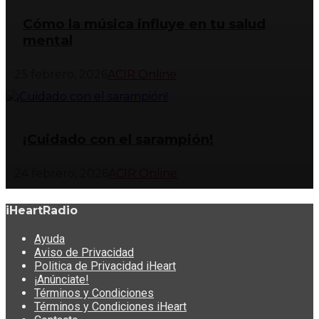
Cómo la música influye en tu salud
mental
25 febrero, 2026
ACIR Online
¡Cuidado con el sarampión!
24 febrero, 2026
ACIR Online
iHeartRadio
Ayuda
Aviso de Privacidad
Politica de Privacidad iHeart
¡Anúnciate!
Términos y Condiciones
Términos y Condiciones iHeart