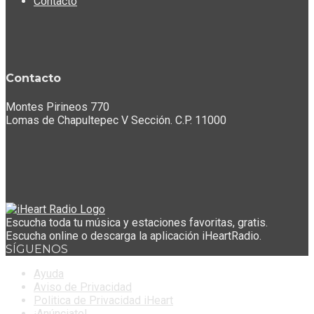
Contacto
Contacto
Montes Pirineos 770
Lomas de Chapultepec V Sección. C.P. 11000
Escucha toda tu música y estaciones favoritas, gratis.
Escucha online o descarga la aplicación iHeartRadio.
SÍGUENOS
Ayuda
Aviso de Privacidad
Politica de Privacidad iHeart
¡Anúnciate!