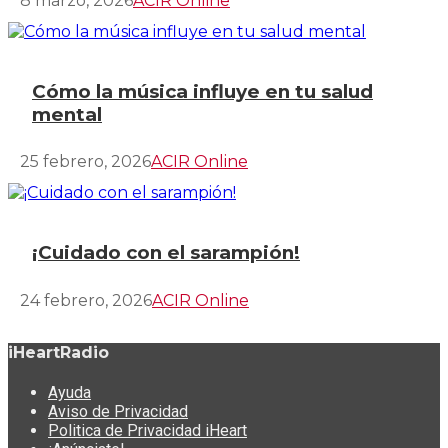
8 marzo, 2026
ACIR Online
Cómo la música influye en tu salud
mental
25 febrero, 2026
ACIR Online
¡Cuidado con el sarampión!
24 febrero, 2026
ACIR Online
iHeartRadio
Ayuda
Aviso de Privacidad
Politica de Privacidad iHeart