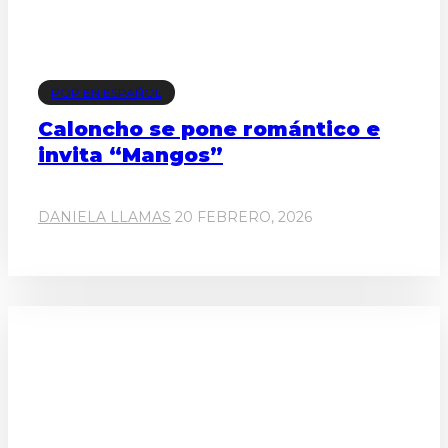
POP EN ESPAÑOL
Caloncho se pone romántico e
invita “Mangos”
DANIELA LLAMAS
20 FEBRERO, 2026