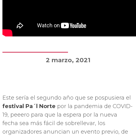
2 marzo, 2021
Este sería el segundo año que se pospusiera el
festival Pa´l Norte
por la pandemia de COVID-
19, peeero para que la espera por la nueva
fecha sea más fácil de sobrellevar, los
organizadores anuncian un evento previo, de