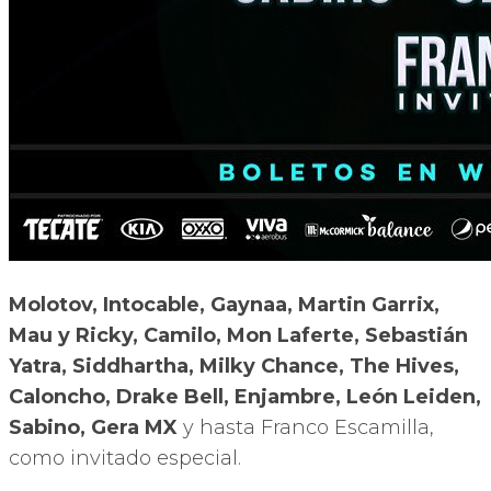
Molotov, Intocable, Gaynaa, Martin Garrix,
Mau y Ricky, Camilo, Mon Laferte, Sebastián
Yatra, Siddhartha, Milky Chance, The Hives,
Caloncho, Drake Bell, Enjambre, León Leiden,
Sabino, Gera MX
y hasta Franco Escamilla,
como invitado especial.