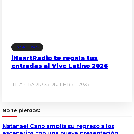
CONCURSOS
iHeartRadio te regala tus
entradas al Vive Latino 2026
IHEARTRADIO
23 DICIEMBRE, 2025
No te pierdas:
Natanael Cano amplía su regreso a los
escenarios con una nueva presentación