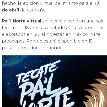
hecho, la edición virtual del mismo para el
17
de abril
de este año.
Pa´l Norte virtual
se llevará a cabo en una sola
fecha con 18 artistas invitados y tres escenarios
elaborados en 3D, si no estás en México, ¡Ni te
preocupes! Porque estará disponible en 15
países alrededor del mundo.