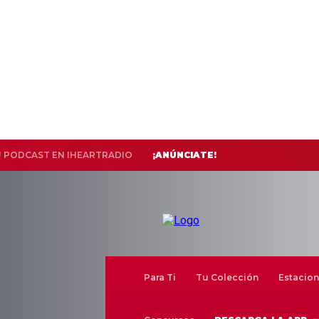
U PODCAST EN IHEARTRADIO
¡ANÚNCIATE!
Para Ti
Tu Colección
Estacion