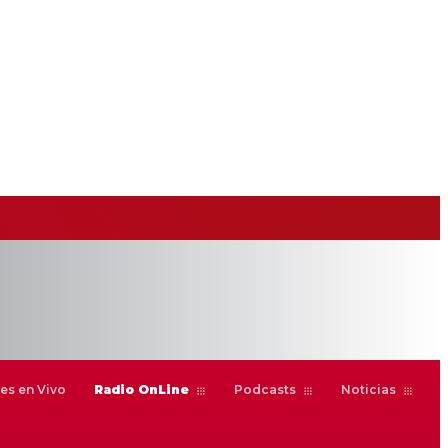
es en Vivo
Radio OnLine
Podcasts
Noticias