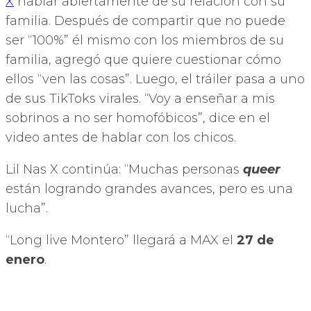
X
hablar abiertamente de su relación con su
familia. Después de compartir que no puede
ser “100%” él mismo con los miembros de su
familia, agregó que quiere cuestionar cómo
ellos “ven las cosas”. Luego, el tráiler pasa a uno
de sus TikToks virales. “Voy a enseñar a mis
sobrinos a no ser homofóbicos”, dice en el
video antes de hablar con los chicos.
Lil Nas X continúa: “Muchas personas
queer
están logrando grandes avances, pero es una
lucha”.
“Long live Montero” llegará a MAX el
27 de
enero
.