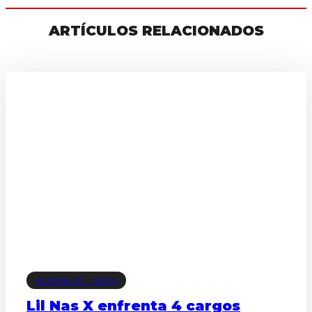
ARTÍCULOS RELACIONADOS
ACTUAL EN INGLÉS
Lil Nas X enfrenta 4 cargos