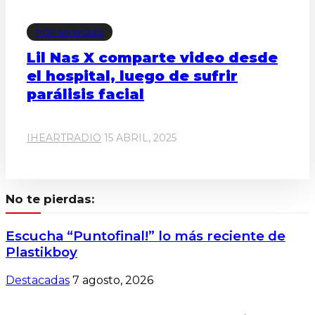
POP EN INGLÉS
Lil Nas X comparte video desde
el hospital, luego de sufrir
parálisis facial
IHEARTRADIO
15 ABRIL, 2025
No te pierdas:
Escucha “Puntofinal!” lo más reciente de
Plastikboy
Destacadas
7 agosto, 2026