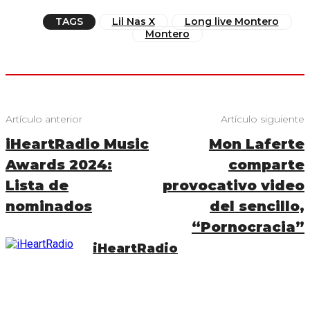
TAGS
Lil Nas X
Long live Montero
Montero
Artículo anterior
Artículo siguiente
iHeartRadio Music
Mon Laferte
Awards 2024:
comparte
Lista de
provocativo video
nominados
del sencillo,
“Pornocracia”
iHeartRadio