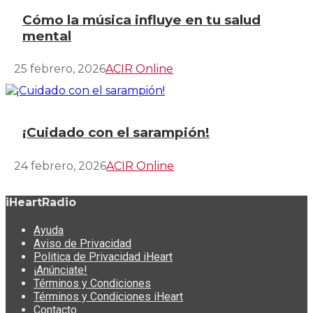
Cómo la música influye en tu salud
mental
25 febrero, 2026
ACIR Online
¡Cuidado con el sarampión!
24 febrero, 2026
ACIR Online
iHeartRadio
Ayuda
Aviso de Privacidad
Politica de Privacidad iHeart
¡Anúnciate!
Términos y Condiciones
Términos y Condiciones iHeart
Contacto