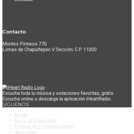
Contacto
Montes Pirineos 770
Lomas de Chapultepec V Sección. C.P. 11000
Escucha toda tu música y estaciones favoritas, gratis.
Escucha online o descarga la aplicación iHeartRadio.
SÍGUENOS
Ayuda
Aviso de Privacidad
Politica de Privacidad iHeart
¡Anúnciate!