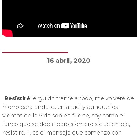
16 abril, 2020
“
Resistiré
, erguido frente a todo, me volveré de
hierro para endurecer la piel y aunque los
vientos de la vida soplen fuerte, soy como el
junco que se dobla pero siempre sigue en pie,
resistiré…”, es el mensaje que comenzó con