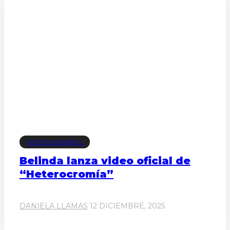
POP EN ESPAÑOL
Belinda lanza video oficial de
“Heterocromía”
DANIELA LLAMAS
12 DICIEMBRE, 2025