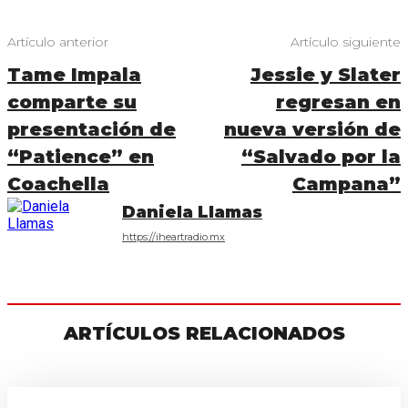
Artículo anterior
Artículo siguiente
Tame Impala
Jessie y Slater
comparte su
regresan en
presentación de
nueva versión de
“Patience” en
“Salvado por la
Coachella
Campana”
Daniela Llamas
https://iheartradio.mx
ARTÍCULOS RELACIONADOS