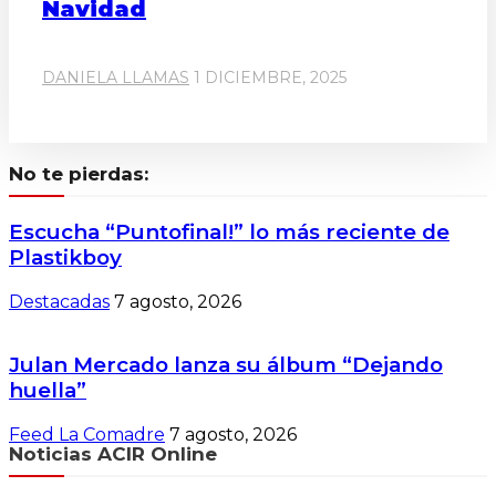
Navidad
DANIELA LLAMAS
1 DICIEMBRE, 2025
No te pierdas:
Escucha “Puntofinal!” lo más reciente de
Plastikboy
Destacadas
7 agosto, 2026
Julan Mercado lanza su álbum “Dejando
huella”
Feed La Comadre
7 agosto, 2026
Noticias ACIR Online