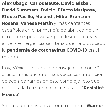
Alex Ubago, Carlos Baute, David Bisbal,
David Summers, Dvicio, Efecto Mariposa,
Efecto Pasillo, Melendi, Mikel Erentxun,
Rosana, Vanesa Martín
y más cantantes
españoles en el primer día de abril, como un
canto de esperanza surgido desde España y
ante la emergencia sanitaria que ha provocado
la
pandemia de coronavirus COVID-19
en el
mundo.
Hoy, México se suma al mensaje de fe con 30
artistas más que unen sus voces con intención
de acompañarnos en este complejo reto que
enfrenta la humanidad, el resultado: “
Resistiré
México
”.
Se trata de un esfuerzo conjunto entre
Warner