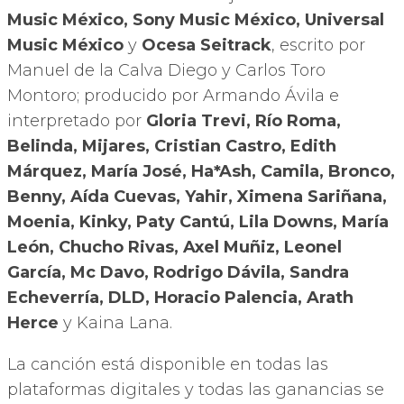
Music México, Sony Music México, Universal
Music México
y
Ocesa Seitrack
, escrito por
Manuel de la Calva Diego y Carlos Toro
Montoro; producido por Armando Ávila e
interpretado por
Gloria Trevi, Río Roma,
Belinda, Mijares, Cristian Castro, Edith
Márquez, María José, Ha*Ash, Camila, Bronco,
Benny, Aída Cuevas, Yahir, Ximena Sariñana,
Moenia, Kinky, Paty Cantú, Lila Downs, María
León, Chucho Rivas, Axel Muñiz, Leonel
García, Mc Davo, Rodrigo Dávila, Sandra
Echeverría, DLD, Horacio Palencia, Arath
Herce
y Kaina Lana.
La canción está disponible en todas las
plataformas digitales y todas las ganancias se