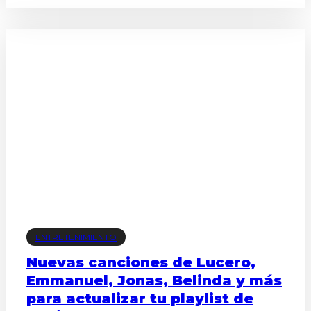
ENTRETENIMIENTO
Nuevas canciones de Lucero,
Emmanuel, Jonas, Belinda y más
para actualizar tu playlist de