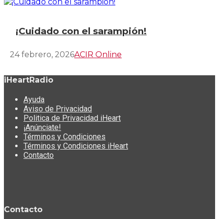
¡Cuidado con el sarampión!
24 febrero, 2026
ACIR Online
iHeartRadio
Ayuda
Aviso de Privacidad
Politica de Privacidad iHeart
¡Anúnciate!
Términos y Condiciones
Términos y Condiciones iHeart
Contacto
Contacto