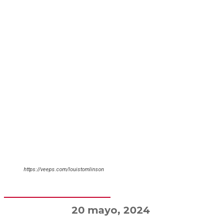
https://veeps.com/louistomlinson
20 mayo, 2024