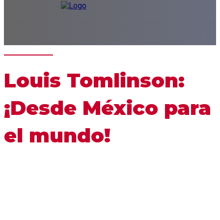
Louis Tomlinson:
¡Desde México para
el mundo!