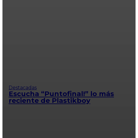
Destacadas
Escucha “Puntofinal!” lo más
reciente de Plastikboy