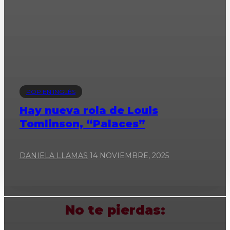
POP EN INGLÉS
Hay nueva rola de Louis
Tomlinson, “Palaces”
DANIELA LLAMAS
14 NOVIEMBRE, 2025
No te pierdas: