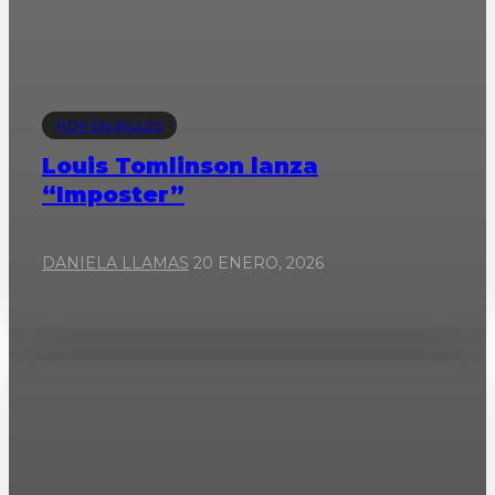
POP EN INGLÉS
Louis Tomlinson lanza
“Imposter”
DANIELA LLAMAS
20 ENERO, 2026