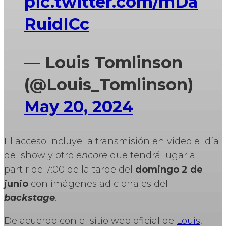
pic.twitter.com/mDa
RuidICc
— Louis Tomlinson
(@Louis_Tomlinson)
May 20, 2024
El acceso incluye la transmisión en video el día
del show y otro
encore
que tendrá lugar a
partir de 7:00 de la tarde del
domingo 2 de
junio
con imágenes adicionales del
backstage
.
De acuerdo con el sitio web oficial de
Louis
,