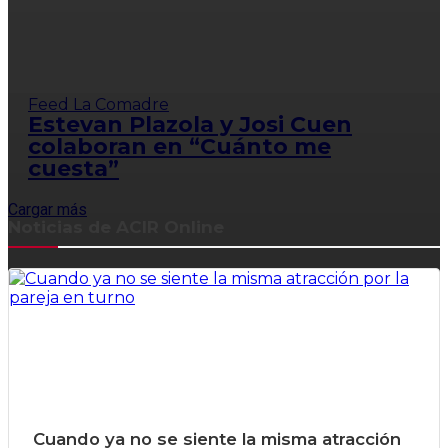
Feed La Comadre
Estevan Plazola y Josi Cuen
colaboran en “Cuánto me
cuesta”
Cargar más
Noticias de ACIR Online
Cuando ya no se siente la misma atracción