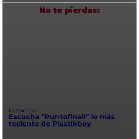
No te pierdas:
Destacadas
Escucha “Puntofinal!” lo más
reciente de Plastikboy