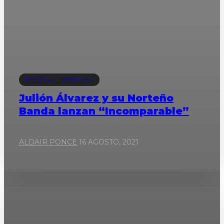
REGIONAL MEXICANA
Julión Álvarez y su Norteño
Banda lanzan “Incomparable”
ALDAIR PONCE
16 AGOSTO, 2021