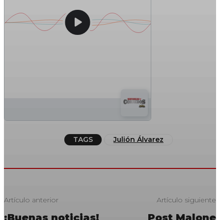
TAGS
Julión Álvarez
Artículo anterior
Artículo siguiente
¡Buenas noticias!
Post Malone