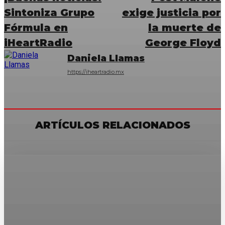
Sintoniza Grupo
exige justicia por
Fórmula en
la muerte de
iHeartRadio
George Floyd
Daniela Llamas
https://iheartradio.mx
ARTÍCULOS RELACIONADOS