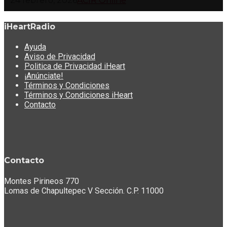
24 febrero, 2026
ACIR Online
iHeartRadio
Ayuda
Aviso de Privacidad
Politica de Privacidad iHeart
¡Anúnciate!
Términos y Condiciones
Términos y Condiciones iHeart
Contacto
Contacto
Montes Pirineos 770
Lomas de Chapultepec V Sección. C.P. 11000