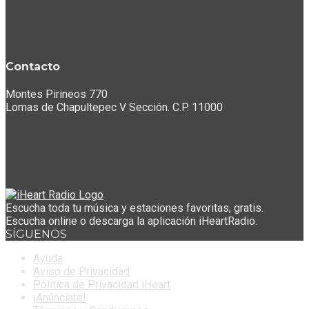
Contacto
Montes Pirineos 770
Lomas de Chapultepec V Sección. C.P. 11000
Escucha toda tu música y estaciones favoritas, gratis.
Escucha online o descarga la aplicación iHeartRadio.
SÍGUENOS
Ayuda
Aviso de Privacidad
Politica de Privacidad iHeart
¡Anúnciate!