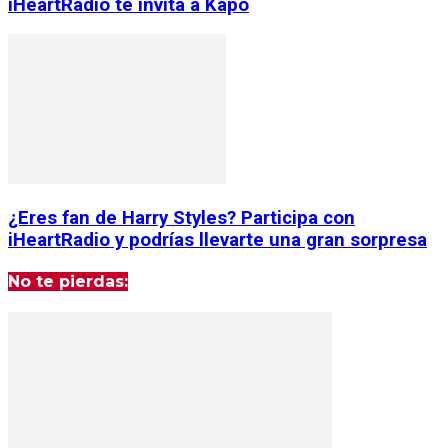
iHeartRadio te invita a Kapó
¿Eres fan de Harry Styles? Participa con
iHeartRadio y podrías llevarte una gran sorpresa
No te pierdas: