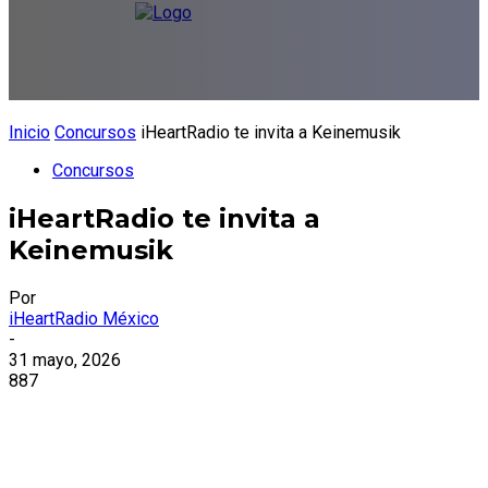
Inicio
Concursos
iHeartRadio te invita a Keinemusik
Concursos
iHeartRadio te invita a
Keinemusik
Por
iHeartRadio México
-
31 mayo, 2026
887