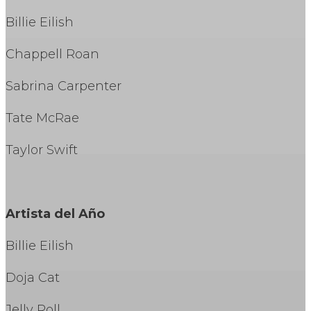
Billie Eilish
Chappell Roan
Sabrina Carpenter
Tate McRae
Taylor Swift
Artista del Año
Billie Eilish
Doja Cat
Jelly Roll