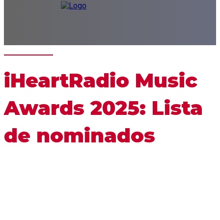
iHeartRadio Music
Awards 2025: Lista
de nominados