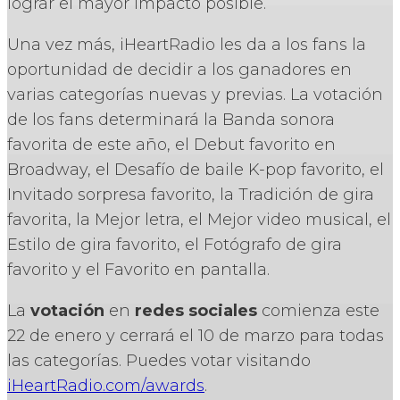
lograr el mayor impacto posible.
Una vez más, iHeartRadio les da a los fans la
oportunidad de decidir a los ganadores en
varias categorías nuevas y previas. La votación
de los fans determinará la Banda sonora
favorita de este año, el Debut favorito en
Broadway, el Desafío de baile K-pop favorito, el
Invitado sorpresa favorito, la Tradición de gira
favorita, la Mejor letra, el Mejor video musical, el
Estilo de gira favorito, el Fotógrafo de gira
favorito y el Favorito en pantalla.
La
votación
en
redes sociales
comienza este
22 de enero y cerrará el 10 de marzo para todas
las categorías. Puedes votar visitando
iHeartRadio.com/awards
.