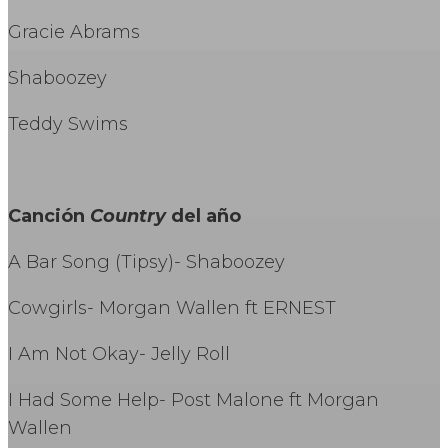
Gracie Abrams
Shaboozey
Teddy Swims
Canción
Country
del año
A Bar Song (Tipsy)- Shaboozey
Cowgirls- Morgan Wallen ft ERNEST
I Am Not Okay- Jelly Roll
I Had Some Help- Post Malone ft Morgan
Wallen