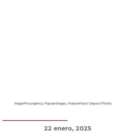
ImagePressAgency, PopularImages, FeatureFlash/ Deposit Photos
22 enero, 2025