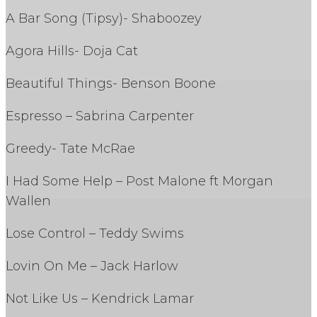
A Bar Song (Tipsy)- Shaboozey
Agora Hills- Doja Cat
Beautiful Things- Benson Boone
Espresso – Sabrina Carpenter
Greedy- Tate McRae
I Had Some Help – Post Malone ft Morgan
Wallen
Lose Control – Teddy Swims
Lovin On Me – Jack Harlow
Not Like Us – Kendrick Lamar