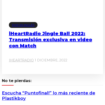
POP EN INGLÉS
iHeartRadio Jingle Ball 2022:
Transmisión exclusiva en video
con Match
IHEARTRADIO
1 DICIEMBRE, 2022
No te pierdas:
Escucha “Puntofinal!” lo más reciente de
Plastikboy