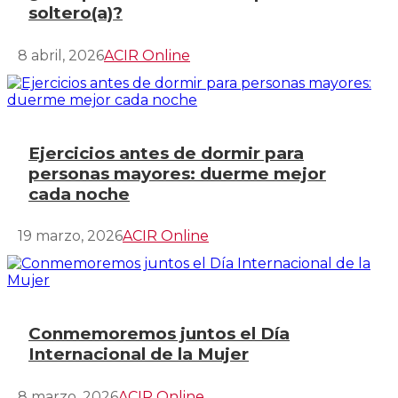
soltero(a)?
8 abril, 2026
ACIR Online
Ejercicios antes de dormir para
personas mayores: duerme mejor
cada noche
19 marzo, 2026
ACIR Online
Conmemoremos juntos el Día
Internacional de la Mujer
8 marzo, 2026
ACIR Online