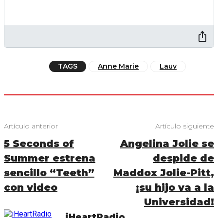
TAGS
Anne Marie
Lauv
Artículo anterior
Artículo siguiente
5 Seconds of
Angelina Jolie se
Summer estrena
despide de
sencillo “Teeth”
Maddox Jolie-Pitt,
con video
¡su hijo va a la
Universidad!
iHeartRadio