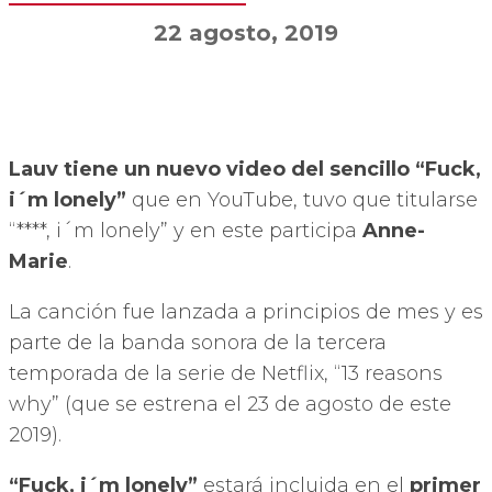
22 agosto, 2019
Lauv tiene un nuevo video del sencillo “Fuck,
i´m lonely”
que en YouTube, tuvo que titularse
“****, i´m lonely” y en este participa
Anne-
Marie
.
La canción fue lanzada a principios de mes y es
parte de la banda sonora de la tercera
temporada de la serie de Netflix, “13 reasons
why” (que se estrena el 23 de agosto de este
2019).
“Fuck, i´m lonely”
estará incluida en el
primer