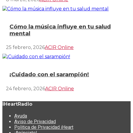
Cómo la música influye en tu salud
mental
25 febrero, 2026
ACIR Online
¡Cuidado con el sarampión!
24 febrero, 2026
ACIR Online
iHeartRadio
Ayuda
Aviso de Privacidad
Politica de Privacidad iHeart
¡Anúnciate!