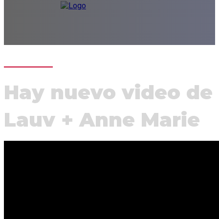
Hay nuevo video de
Lauv + Anne Marie