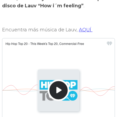
disco de Lauv “How i´m feeling”
.
Encuentra más música de Lauv,
AQUÍ