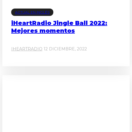
ACTUAL EN INGLÉS
iHeartRadio Jingle Ball 2022:
Mejores momentos
IHEARTRADIO
12 DICIEMBRE, 2022