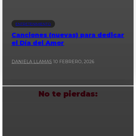
ENTRETENIMIENTO
Canciones (nuevas) para dedicar
el Día del Amor
DANIELA LLAMAS
10 FEBRERO, 2026
No te pierdas: