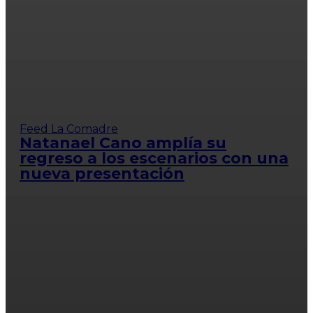
Feed La Comadre
Natanael Cano amplía su
regreso a los escenarios con una
nueva presentación