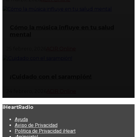
Cómo la música influye en tu salud
mental
25 febrero, 2026
ACIR Online
¡Cuidado con el sarampión!
24 febrero, 2026
ACIR Online
iHeartRadio
Ayuda
Aviso de Privacidad
Politica de Privacidad iHeart
¡Anúnciate!