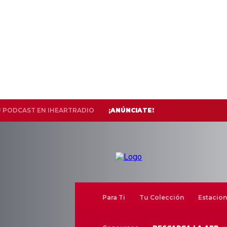
U PODCAST EN IHEARTRADIO
¡ANÚNCIATE!
Para Ti
Tu Colección
Estacion