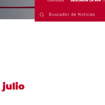
Concursos
DESCARGA LA APP
Buscador de Noticias
 julio