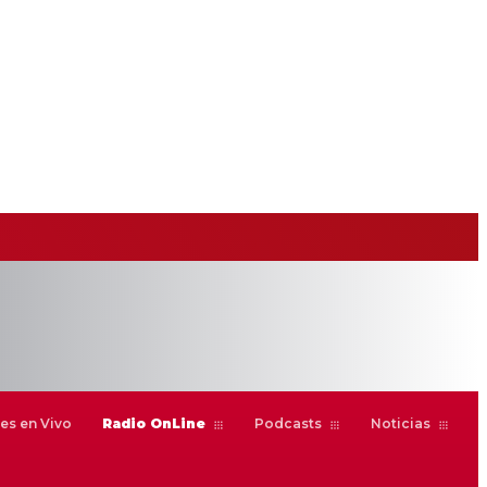
es en Vivo
Radio OnLine
Podcasts
Noticias