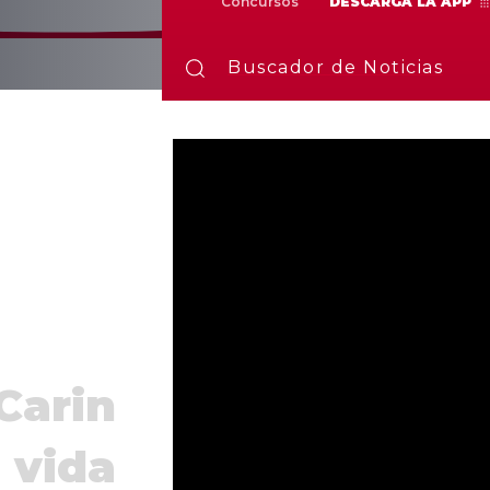
Concursos
DESCARGA LA APP
Buscador de Noticias
Carin
 vida