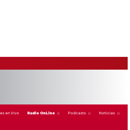
es en Vivo
Radio OnLine
Podcasts
Noticias