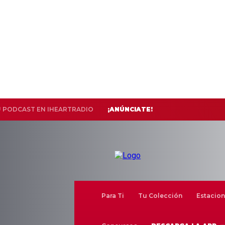
U PODCAST EN IHEARTRADIO
¡ANÚNCIATE!
Para Ti
Tu Colección
Estacion