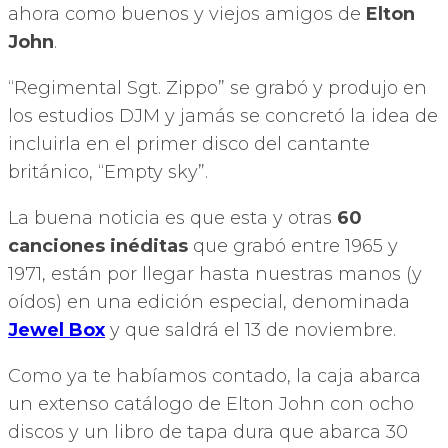
ahora como buenos y viejos amigos de
Elton
John
.
“Regimental Sgt. Zippo” se grabó y produjo en
los estudios DJM y jamás se concretó la idea de
incluirla en el primer disco del cantante
británico, “Empty sky”.
La buena noticia es que esta y otras
60
canciones inéditas
que grabó entre 1965 y
1971, están por llegar hasta nuestras manos (y
oídos) en una edición especial, denominada
Jewel Box
y que saldrá el 13 de noviembre.
Como ya te habíamos contado, la caja abarca
un extenso catálogo de Elton John con ocho
discos y un libro de tapa dura que abarca 30