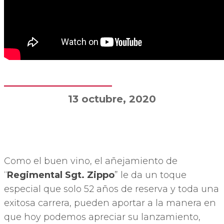
13 octubre, 2020
Como el buen vino, el añejamiento de
“
Regimental Sgt. Zippo
” le da un toque
especial que solo 52 años de reserva y toda una
exitosa carrera, pueden aportar a la manera en
que hoy podemos apreciar su lanzamiento,