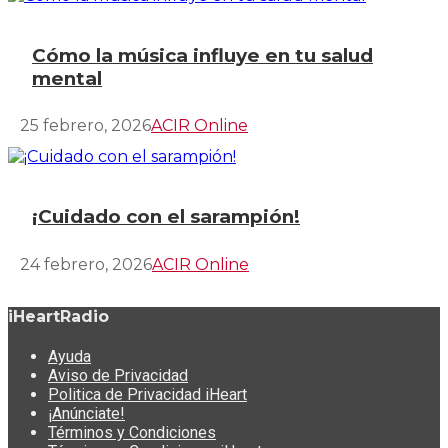
Cómo la música influye en tu salud
mental
25 febrero, 2026
ACIR Online
¡Cuidado con el sarampión!
24 febrero, 2026
ACIR Online
iHeartRadio
Ayuda
Aviso de Privacidad
Politica de Privacidad iHeart
¡Anúnciate!
Términos y Condiciones