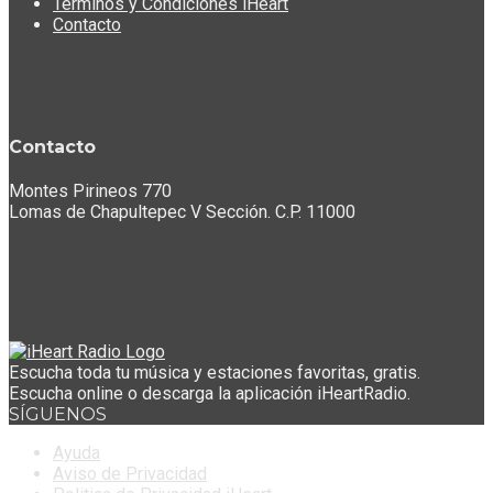
Términos y Condiciones iHeart
Contacto
Contacto
Montes Pirineos 770
Lomas de Chapultepec V Sección. C.P. 11000
Escucha toda tu música y estaciones favoritas, gratis.
Escucha online o descarga la aplicación iHeartRadio.
SÍGUENOS
Ayuda
Aviso de Privacidad