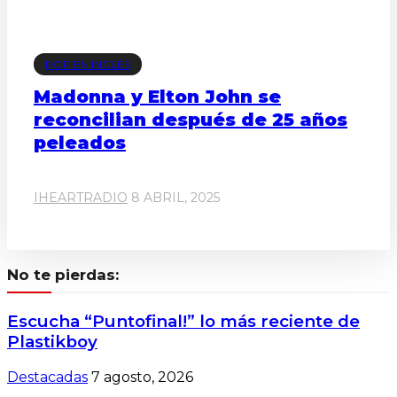
POP EN INGLÉS
Madonna y Elton John se
reconcilian después de 25 años
peleados
IHEARTRADIO
8 ABRIL, 2025
No te pierdas:
Escucha “Puntofinal!” lo más reciente de
Plastikboy
Destacadas
7 agosto, 2026