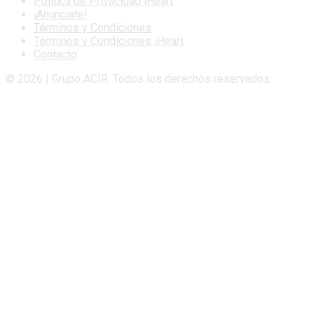
Politica de Privacidad iHeart
¡Anúnciate!
Términos y Condiciones
Términos y Condiciones iHeart
Contacto
© 2026 | Grupo ACIR. Todos los derechos reservados.