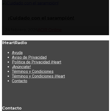
¡Cuidado con el sarampión!
24 febrero, 2026
ACIR Online
iHeartRadio
Ayuda
Aviso de Privacidad
Politica de Privacidad iHeart
¡Anúnciate!
Términos y Condiciones
Términos y Condiciones iHeart
Contacto
Contacto