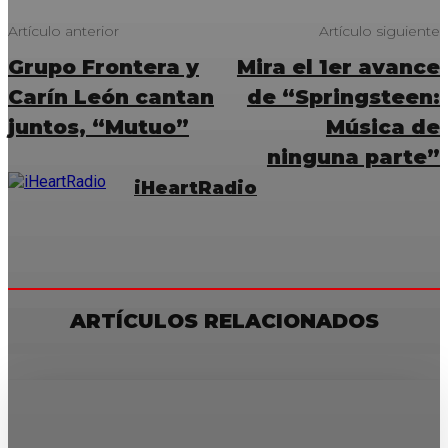
Artículo anterior
Artículo siguiente
Grupo Frontera y
Mira el 1er avance
Carín León cantan
de “Springsteen:
juntos, “Mutuo”
Música de
ninguna parte”
iHeartRadio
ARTÍCULOS RELACIONADOS