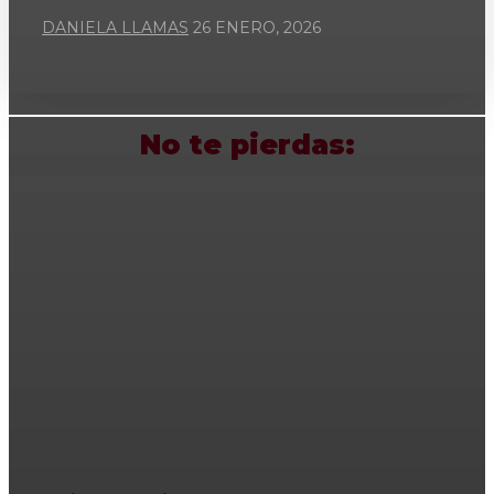
DANIELA LLAMAS
26 ENERO, 2026
No te pierdas: