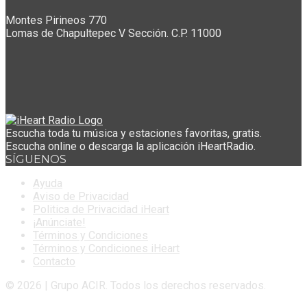
Montes Pirineos 770
Lomas de Chapultepec V Sección. C.P. 11000
Escucha toda tu música y estaciones favoritas, gratis.
Escucha online o descarga la aplicación iHeartRadio.
SÍGUENOS
Ayuda
Aviso de Privacidad
Politica de Privacidad iHeart
¡Anúnciate!
Términos y Condiciones
Términos y Condiciones iHeart
Contacto
© 2026 | Grupo ACIR. Todos los derechos reservados.