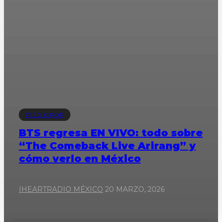
FEED K-POP
BTS regresa EN VIVO: todo sobre
“The Comeback Live Arirang” y
cómo verlo en México
IHEARTRADIO MÉXICO
20 MARZO, 2026