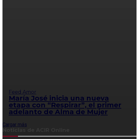
Feed Amor
María José inicia una nueva
etapa con “Respirar”, el primer
adelanto de Alma de Mujer
Cargar más
Noticias de ACIR Online