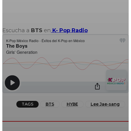
Escucha a
BTS
en
K- Pop Radio
TAGS
BTS
HYBE
Lee Jae-sang