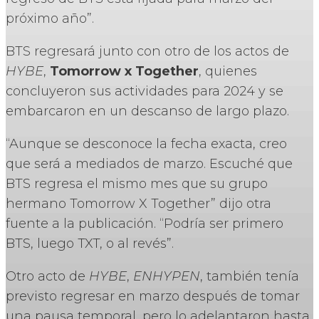
próximo año”.
BTS regresará junto con otro de los actos de
HYBE
,
Tomorrow x Together
, quienes
concluyeron sus actividades para 2024 y se
embarcaron en un descanso de largo plazo.
“Aunque se desconoce la fecha exacta, creo
que será a mediados de marzo. Escuché que
BTS regresa el mismo mes que su grupo
hermano Tomorrow X Together” dijo otra
fuente a la publicación. “Podría ser primero
BTS, luego TXT, o al revés”.
Otro acto de
HYBE
,
ENHYPEN
, también tenía
previsto regresar en marzo después de tomar
una pausa temporal, pero lo adelantaron hasta