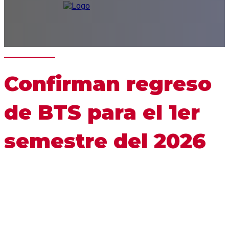
Confirman regreso
de BTS para el 1er
semestre del 2026