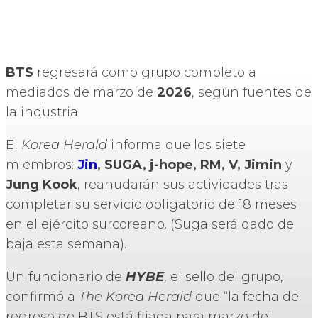
BTS
regresará como grupo completo a
mediados de marzo de
2026
, según fuentes de
la industria.
El
Korea Herald
informa que los siete
miembros:
Jin
, SUGA, j-hope, RM, V, Jimin
y
Jung Kook
, reanudarán sus actividades tras
completar su servicio obligatorio de 18 meses
en el ejército surcoreano. (Suga será dado de
baja esta semana).
Un funcionario de
HYBE
, el sello del grupo,
confirmó a
The Korea Herald
que “la fecha de
regreso de BTS está fijada para marzo del