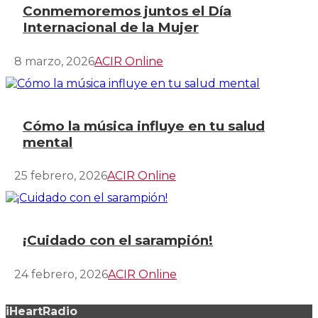
Conmemoremos juntos el Día
Internacional de la Mujer
8 marzo, 2026
ACIR Online
Cómo la música influye en tu salud
mental
25 febrero, 2026
ACIR Online
¡Cuidado con el sarampión!
24 febrero, 2026
ACIR Online
iHeartRadio