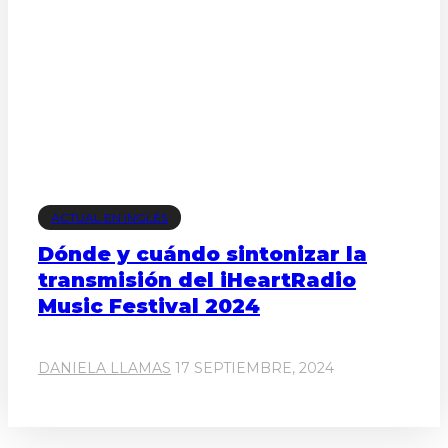
ACTUAL EN INGLÉS
Dónde y cuándo sintonizar la
transmisión del iHeartRadio
Music Festival 2024
DANIELA LLAMAS
17 SEPTIEMBRE, 2024