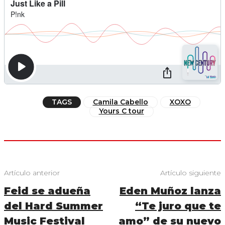
TAGS
Camila Cabello
XOXO
Yours C tour
Artículo anterior
Artículo siguiente
Feid se adueña
Eden Muñoz lanza
del Hard Summer
“Te juro que te
Music Festival
amo” de su nuevo