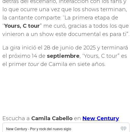
detrás del escenario, interacción con los fans y
lo que ocurre una vez que los shows terminan,
la cantante comparte: “La primera etapa de
“
Yours, C tour
” me curó, gracias a todos los que
vinieron a un show este documental es para ti”.
La gira inició el 28 de junio de 2025 y terminará
el próximo 14 de
septiembre
, “Yours, C tour” es
el primer
tour
de Camila en siete años.
Escucha a
Camila Cabello
en
New Century