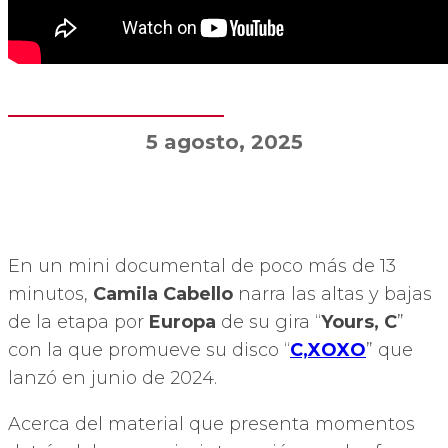
5 agosto, 2025
En un mini documental de poco más de 13
minutos,
Camila Cabello
narra las altas y bajas
de la etapa por
Europa
de su gira “
Yours, C
”
con la que promueve su disco “
C,XOXO
” que
lanzó en junio de 2024.
Acerca del material que presenta momentos