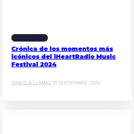
POP EN INGLÉS
Crónica de los momentos más
icónicos del iHeartRadio Music
Festival 2024
DANIELA LLAMAS
23 SEPTIEMBRE, 2024