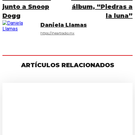
junto a Snoop
álbum, “Piedras a
Dogg
la luna”
Daniela Llamas
https://iheartradio.mx
ARTÍCULOS RELACIONADOS