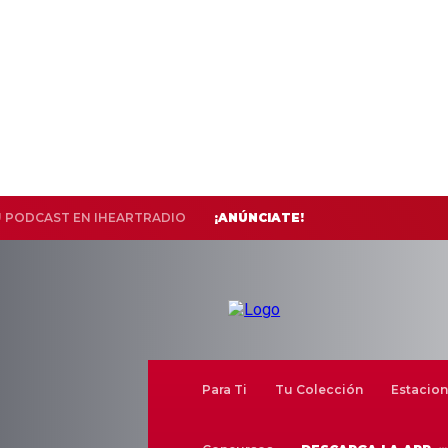
U PODCAST EN IHEARTRADIO
¡ANÚNCIATE!
Para Ti
Tu Colección
Estacion