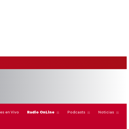
es en Vivo
Radio OnLine
Podcasts
Noticias