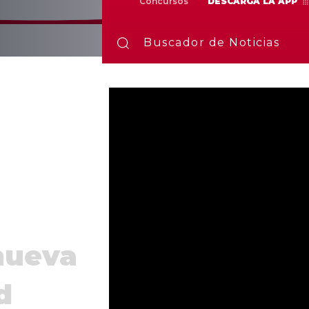
Concursos
DESCARGA LA APP
Buscador de Noticias
nueva
d