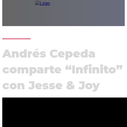
Andrés Cepeda
comparte “Infinito”
con Jesse & Joy