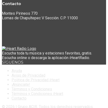
Contacto
Montes Pirineos 770
Lomas de Chapultepec V Sección. C.P. 11000
Escucha toda tu música y estaciones favoritas, gratis.
Escucha online o descarga la aplicación iHeartRadio.
SÍGUENOS
Ayuda
Aviso de Privacidad
Politica de Privacidad iHeart
¡Anúnciate!
Términos y Condiciones
Términos y Condiciones iHeart
Contacto
© 2026 | Grupo ACIR. Todos los derechos reservados.