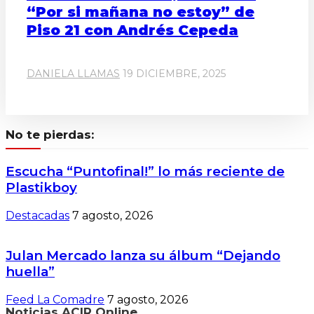
“Por si mañana no estoy” de
Piso 21 con Andrés Cepeda
DANIELA LLAMAS
19 DICIEMBRE, 2025
No te pierdas:
Escucha “Puntofinal!” lo más reciente de
Plastikboy
Destacadas
7 agosto, 2026
Julan Mercado lanza su álbum “Dejando
huella”
Feed La Comadre
7 agosto, 2026
Noticias ACIR Online