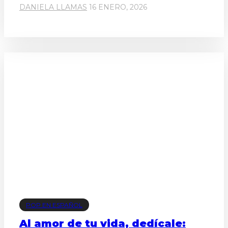
DANIELA LLAMAS
16 ENERO, 2026
POP EN ESPAÑOL
Al amor de tu vida, dedícale: