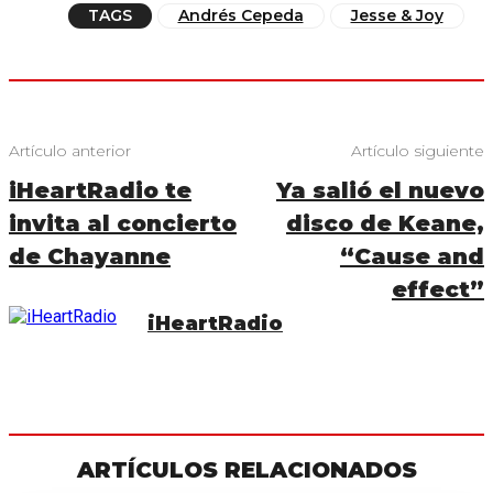
TAGS
Andrés Cepeda
Jesse & Joy
Artículo anterior
Artículo siguiente
iHeartRadio te
Ya salió el nuevo
invita al concierto
disco de Keane,
de Chayanne
“Cause and
effect”
iHeartRadio
ARTÍCULOS RELACIONADOS