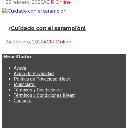
25 febrero, 2026
ACIR Online
¡Cuidado con el sarampión!
24 febrero, 2026
ACIR Online
iHeartRadio
Ayuda
Aviso de Privacidad
Politica de Privacidad iHeart
¡Anúnciate!
Términos y Condiciones
Términos y Condiciones iHeart
Contacto